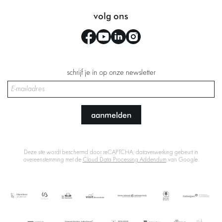
volg ons
schrijf je in op onze newsletter
aanmelden
Deze site wordt beschermd door reCAPTCHA, dataverwerking gebeurt in
overeenstemming met de
Cloud Data Processing Addendum
van Google.