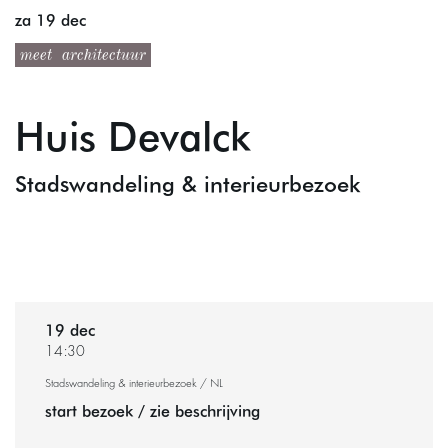
za 19 dec
meet
architectuur
Huis Devalck
Stadswandeling & interieurbezoek
19 dec
14:30
Stadswandeling & interieurbezoek / NL
start bezoek / zie beschrijving