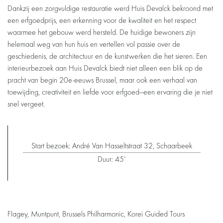
Dankzij een zorgvuldige restauratie werd Huis Devalck bekroond met
een erfgoedprijs, een erkenning voor de kwaliteit en het respect
waarmee het gebouw werd hersteld. De huidige bewoners zijn
helemaal weg van hun huis en vertellen vol passie over de
geschiedenis, de architectuur en de kunstwerken die het sieren. Een
interieurbezoek aan Huis Devalck biedt niet alleen een blik op de
pracht van begin 20e-eeuws Brussel, maar ook een verhaal van
toewijding, creativiteit en liefde voor erfgoed—een ervaring die je niet
snel vergeet.
Start bezoek: André Van Hasseltstraat 32, Schaarbeek
Duur: 45'
Flagey, Muntpunt, Brussels Philharmonic, Korei Guided Tours