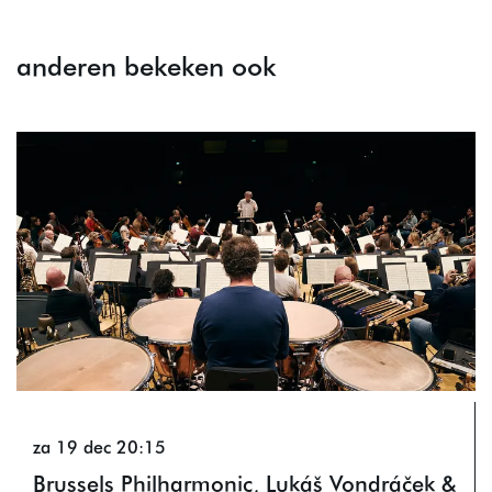
anderen bekeken ook
Overslaan
za 19 dec
20:15
Brussels Philharmonic, Lukáš Vondráček &