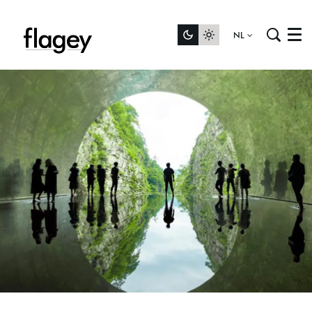
NL
Menu