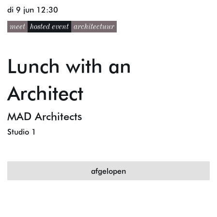
di 9 jun
12:30
meet
hosted event
architectuur
Lunch with an
Architect
MAD Architects
Studio 1
Inzoomen
afgelopen