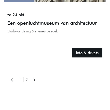
za 24 okt
Een openluchtmuseum van architectuur
Stadswandeling & interieurbezoek
info & tickets
1
3