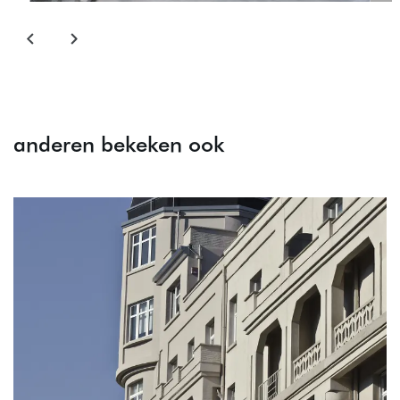
anderen bekeken ook
Overslaan