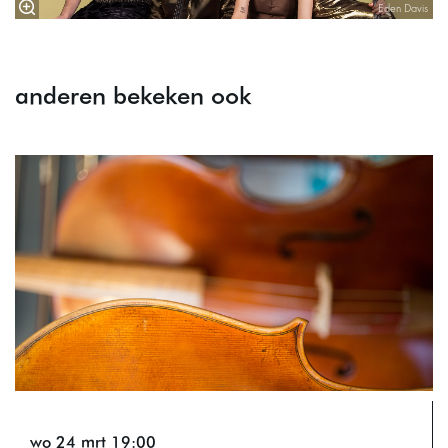
Eden Davis
anderen bekeken ook
Overslaan
wo 24 mrt
19:00