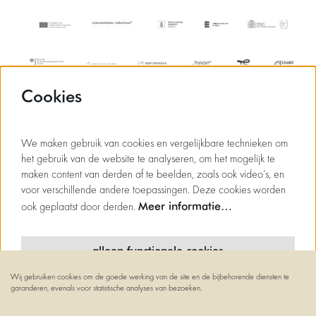
Cookies
We maken gebruik van cookies en vergelijkbare technieken om
het gebruik van de website te analyseren, om het mogelijk te
maken content van derden af te beelden, zoals ook video’s, en
voor verschillende andere toepassingen. Deze cookies worden
Meer informatie…
ook geplaatst door derden.
alleen functionele cookies
Wij gebruiken cookies om de goede werking van de site en de bijbehorende diensten te
minimale cookies
garanderen, evenals voor statistische analyses van bezoeken.
© Flagey