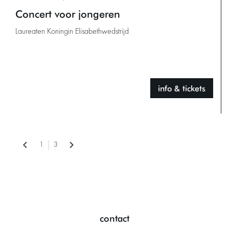
Concert voor jongeren
Laureaten Koningin Elisabethwedstrijd
info & tickets
1
3
contact