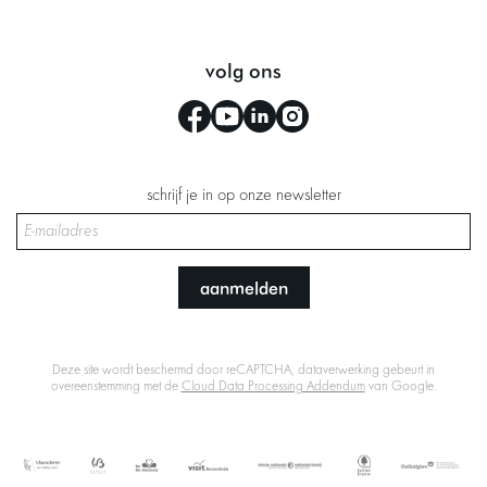
volg ons
schrijf je in op onze newsletter
aanmelden
Deze site wordt beschermd door reCAPTCHA, dataverwerking gebeurt in
overeenstemming met de
Cloud Data Processing Addendum
van Google.