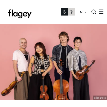
NL
Menu
Eden Davis