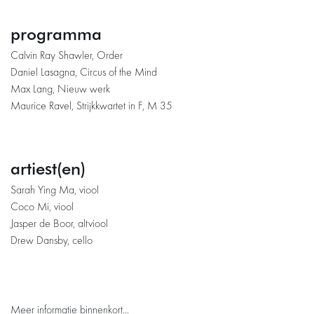
programma
Calvin Ray Shawler, Order
Daniel Lasagna, Circus of the Mind
Max Lang, Nieuw werk
Maurice Ravel, Strijkkwartet in F, M 35
artiest(en)
Sarah Ying Ma, viool
Coco Mi, viool
Jasper de Boor, altviool
Drew Dansby, cello
Meer informatie binnenkort...