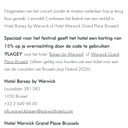
Nagenieten van het concert zonder te moeten nadenken hoe je terug
thuis geraakt 's avonds? Combineer het festival met een verblijf in
Hotel Barsey by Warwick of Hotel Warwick Grand Place Brussels!
Speciaal voor het festival geeft het hotel een korting van
15% op je overnachting door de code te gebruiken
'FLAGEY'
voor het hotel '
Barsey by Warwick
' of '
Warwick Grand
Place Brussels
' (alleen geldig voor houders van een ticket voor een
van de concerten van Brussels Jazz Festival 2026).
Hotel Barsey by Warwick
Louizalaan 381-383
1050 Brussel
+32 2 649 98 00
info.warwickbarsey@warwickhotels.com
Hotel Warwick Grand Place Brussels