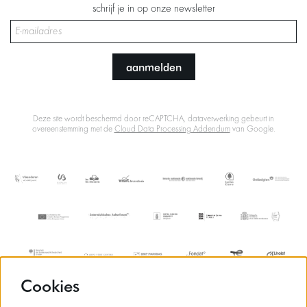
schrijf je in op onze newsletter
aanmelden
Deze site wordt beschermd door reCAPTCHA, dataverwerking gebeurt in
overeenstemming met de
Cloud Data Processing Addendum
van Google.
Cookies