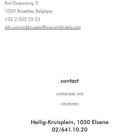
Rue Duquesnoy, 5
1000 Bruxelles, Belgique
+32 2 505 55 55
info.warwickbrussels@warwickhotels.com
contact
contacteer ons
vacatures
Heilig-Kruisplein, 1050 Elsene
02/641.10.20