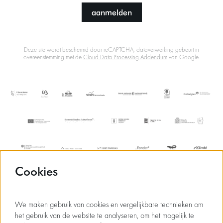
aanmelden
Deze site wordt beschermd door reCAPTCHA, dataverwerking gebeurt in
overeenstemming met de
Cloud Data Processing Addendum
van Google.
Cookies
We maken gebruik van cookies en vergelijkbare technieken om
het gebruik van de website te analyseren, om het mogelijk te