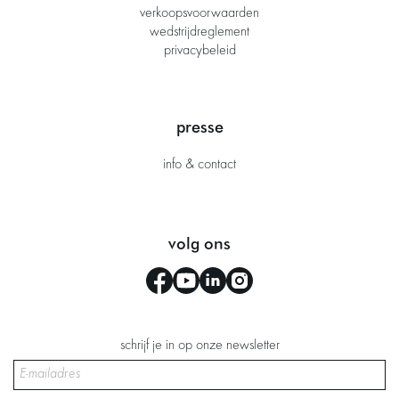
verkoopsvoorwaarden
wedstrijdreglement
privacybeleid
presse
info & contact
volg ons
schrijf je in op onze newsletter