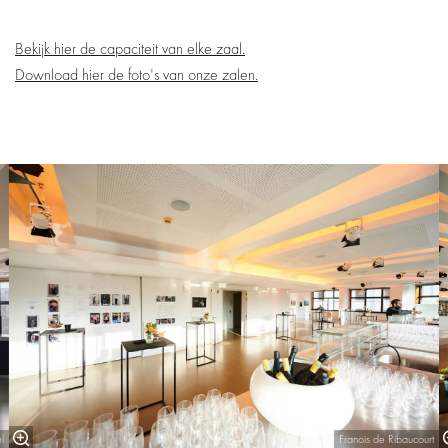
Bekijk hier de capaciteit van elke zaal.
Download hier de foto's van onze zalen.
Overslaan
l
Franois de Ribaucourt