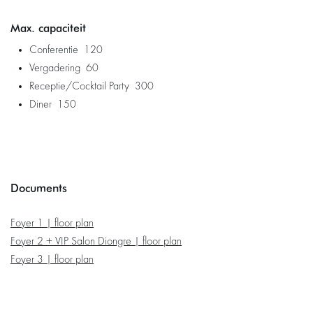
Max. capaciteit
Conferentie 120
Vergadering 60
Receptie/Cocktail Party 300
Diner 150
Documents
Foyer 1 | floor plan
Foyer 2 + VIP Salon Diongre | floor plan
Foyer 3 | floor plan