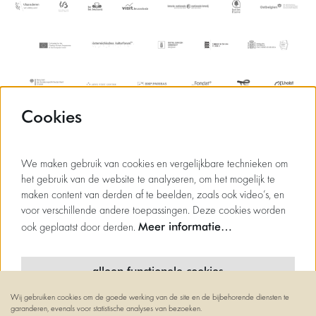
Cookies
We maken gebruik van cookies en vergelijkbare technieken om
het gebruik van de website te analyseren, om het mogelijk te
maken content van derden af te beelden, zoals ook video’s, en
voor verschillende andere toepassingen. Deze cookies worden
Meer informatie…
ook geplaatst door derden.
alleen functionele cookies
Wij gebruiken cookies om de goede werking van de site en de bijbehorende diensten te
minimale cookies
garanderen, evenals voor statistische analyses van bezoeken.