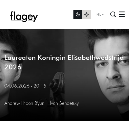
NL
Menu
Laureaten Koningin Elisabethwedstrijd
2026
04.06.2026 - 20:15
Andrew Ilhoon Byun | Ivan Sendetsky