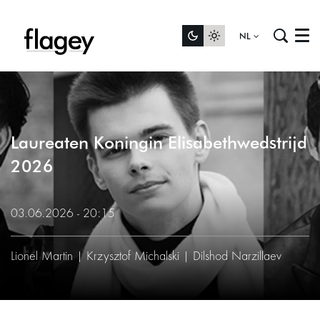
NL
Menu
Laureaten Koningin Elisabethwedstrijd
2026
03.06.2026 - 20:15
Lionel Martin | Krzysztof Michalski | Dilshod Narzillaev