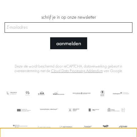
schrijf je in op onze newsletter
aanmelden
Deze site wordt beschermd door reCAPTCHA, dataverwerking gebeurt in
overeenstemming met de
Cloud Data Processing Addendum
van Google.