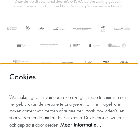
Deze site wordt beschermd door reCAPTCHA, dataverwerking gebeurt in
overeenstemming met de
Cloud Data Processing Addendum
van Google.
Cookies
We maken gebruik van cookies en vergelijkbare technieken om
het gebruik van de website te analyseren, om het mogelijk te
maken content van derden af te beelden, zoals ook video’s, en
voor verschillende andere toepassingen. Deze cookies worden
Meer informatie…
ook geplaatst door derden.