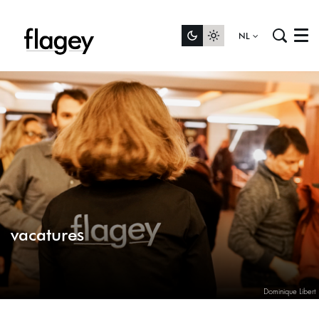
NL
Menu
vacatures
Dominique Libert