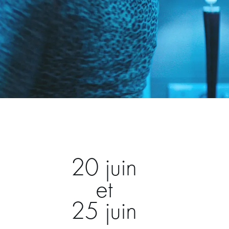
20 juin
et
25 juin