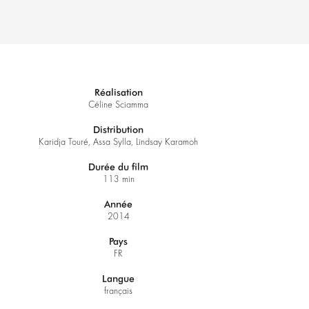
Réalisation
Céline Sciamma
Distribution
Karidja Touré, Assa Sylla, Lindsay Karamoh
Durée du film
113 min
Année
2014
Pays
FR
Zoomer
Langue
français