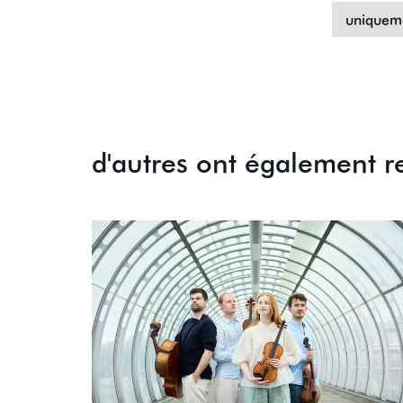
uniqueme
d'autres ont également r
Passer