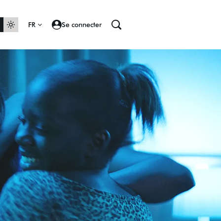
FR
Se connecter