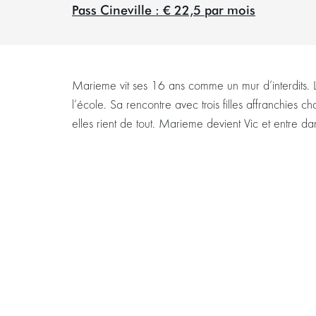
Pass Cineville : € 22,5 par mois
Marieme vit ses 16 ans comme un mur d’interdits. L
l’école. Sa rencontre avec trois filles affranchies cha
elles rient de tout. Marieme devient Vic et entre d
Zoomer