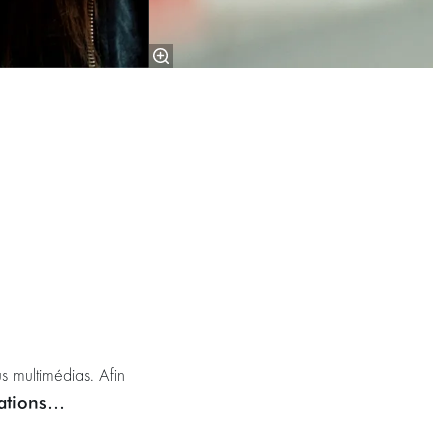
s multimédias. Afin
mations…