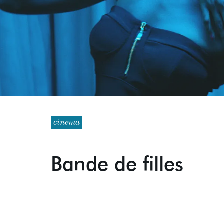
cinema
Bande de filles