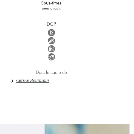
Sous-titres
néerlandais
DCP
Dans le cadre de
Céline Sciamma