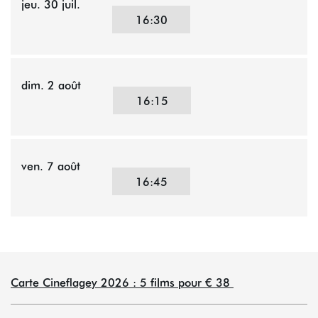
jeu. 30 juil.
16:30
dim. 2 août
16:15
ven. 7 août
16:45
Carte Cineflagey 2026 : 5 films pour € 38