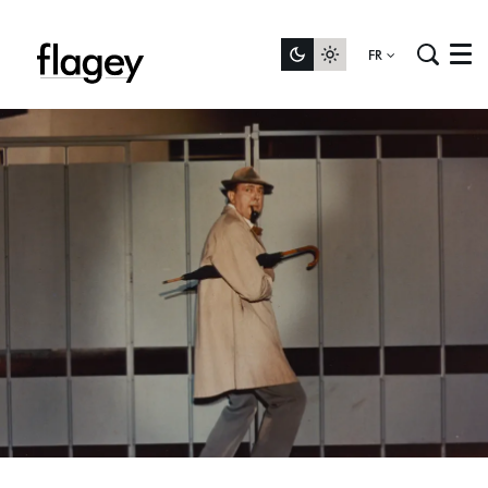
FR
Menu