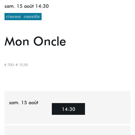
sam. 15 août
14:30
cinema
comédie
Mon Oncle
€ 7,00–€ 10,50
sam. 15 août
14:30