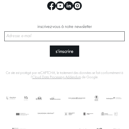
inscrivez-vous à notre newsletter
s'inscrire
Ce site est protégé par reCAPTCHA, le traitement des données se fait conformément à
l'
Cloud Data Processing Addendum
de Google.