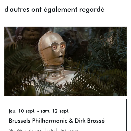
d'autres ont également regardé
Passer
jeu. 10 sept.
-
sam. 12 sept.
Brussels Philharmonic & Dirk Brossé
Star Wars: Return of the Jedi - In Concert