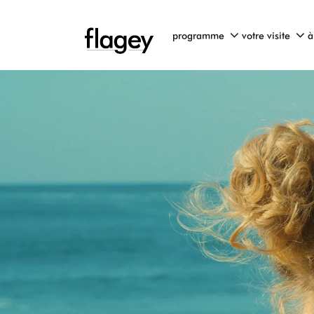
programme
votre visite
à