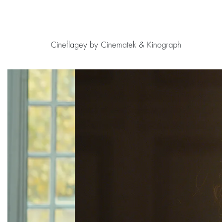
Cineflagey by Cinematek & Kinograph
Passer