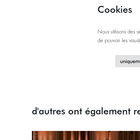
Cookies
Nous utilisons des s
de pouvoir les visua
uniqueme
d'autres ont également r
Passer