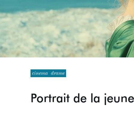
cinema
drame
Portrait de la jeune