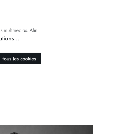
s multimédias. Afin
mations…
tous les cookies