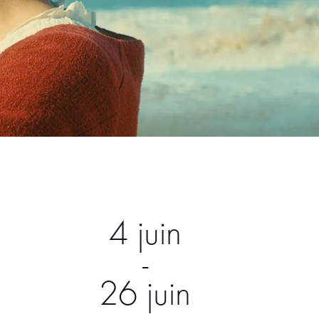
4 juin
-
26 juin