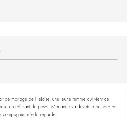
8
trait de mariage de Héloïse, une jeune femme qui vient de
épouse en refusant de poser. Marianne va devoir la peindre en
de compagnie, elle la regarde.