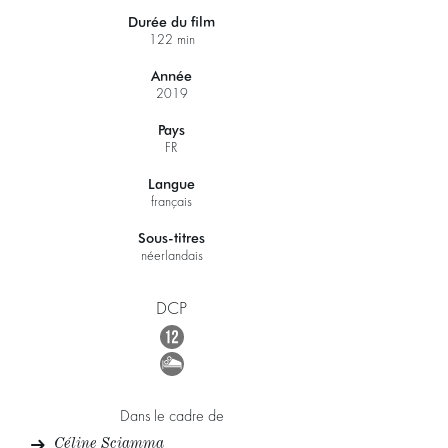
Durée du film
122 min
Année
2019
Zoomer
Pays
FR
Langue
français
Sous-titres
néerlandais
DCP
Dans le cadre de
Céline Sciamma