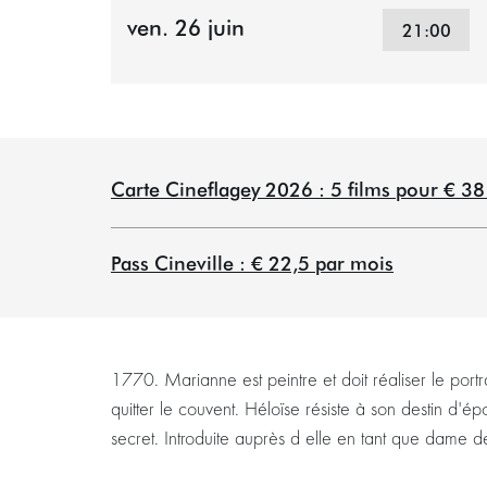
ven. 26 juin
21:00
Carte Cineflagey 2026 : 5 films pour € 3
Pass Cineville : € 22,5 par mois
1770. Marianne est peintre et doit réaliser le por
quitter le couvent. Héloïse résiste à son destin d'
secret. Introduite auprès d elle en tant que dame 