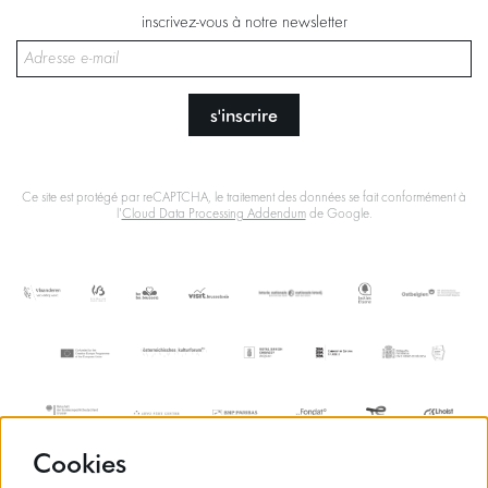
inscrivez-vous à notre newsletter
s'inscrire
Ce site est protégé par reCAPTCHA, le traitement des données se fait conformément à
l'
Cloud Data Processing Addendum
de Google.
Cookies