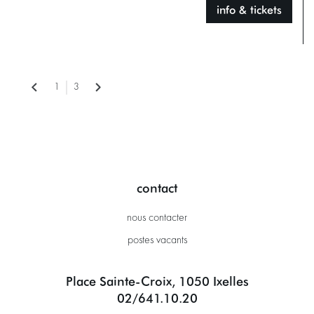
info & tickets
1
3
contact
nous contacter
postes vacants
Place Sainte-Croix, 1050 Ixelles
02/641.10.20