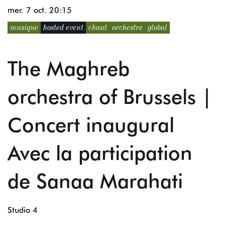
mer. 7 oct.
20:15
musique
hosted event
chant
orchestre
global
The Maghreb
orchestra of Brussels |
Concert inaugural
Avec la participation
de Sanaa Marahati
Studio 4