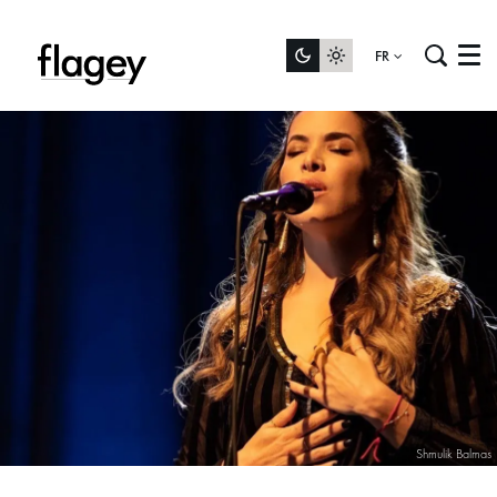
FR
Menu
Shmulik Balmas