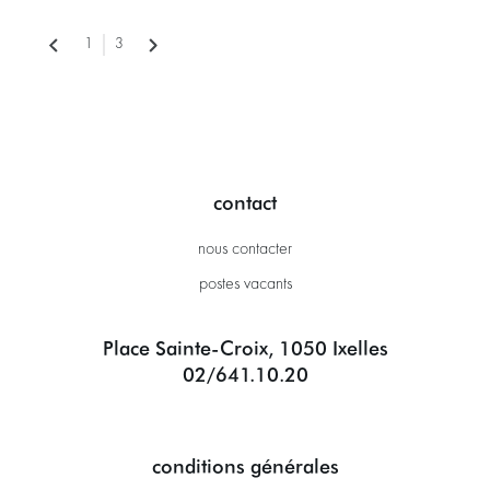
1
3
contact
nous contacter
postes vacants
Place Sainte-Croix, 1050 Ixelles
02/641.10.20
conditions générales