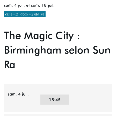
sam. 4 juil.
et
sam. 18 juil.
cinema
documentaire
The Magic City :
Birmingham selon Sun
Ra
sam. 4 juil.
18:45