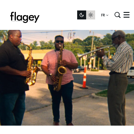
FR
Menu