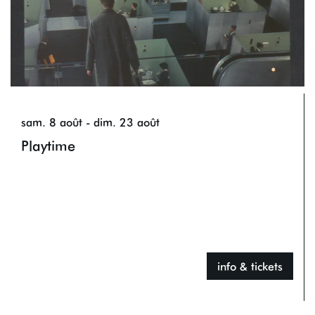
sam. 8 août
-
dim. 23 août
Playtime
info & tickets