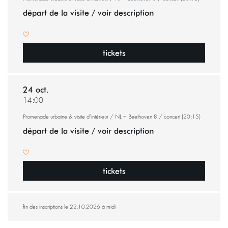
départ de la visite / voir description
tickets
24 oct.
14:00
Promenade urbaine & visite d’intérieur / NL + Beethoven 8 / concert (20:15)
départ de la visite / voir description
tickets
fin des inscriptions le 22.10.2026 à midi