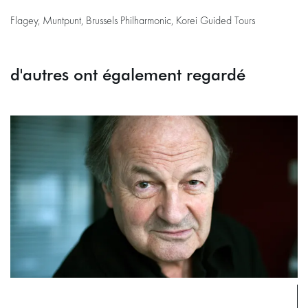
Flagey, Muntpunt, Brussels Philharmonic, Korei Guided Tours
d'autres ont également regardé
Passer