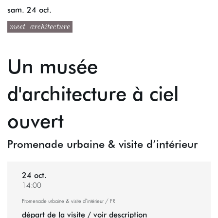
sam. 24 oct.
meet
architecture
Un musée
d'architecture à ciel
ouvert
Promenade urbaine & visite d’intérieur
24 oct.
14:00
Promenade urbaine & visite d’intérieur / FR
départ de la visite / voir description