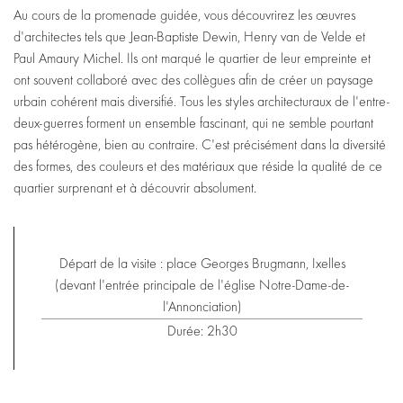
Au cours de la promenade guidée, vous découvrirez les œuvres
d'architectes tels que Jean-Baptiste Dewin, Henry van de Velde et
Paul Amaury Michel. Ils ont marqué le quartier de leur empreinte et
ont souvent collaboré avec des collègues afin de créer un paysage
urbain cohérent mais diversifié. Tous les styles architecturaux de l'entre-
deux-guerres forment un ensemble fascinant, qui ne semble pourtant
pas hétérogène, bien au contraire. C'est précisément dans la diversité
des formes, des couleurs et des matériaux que réside la qualité de ce
quartier surprenant et à découvrir absolument.
Départ de la visite : place Georges Brugmann, Ixelles
(devant l'entrée principale de l'église Notre-Dame-de-
l'Annonciation)
Durée: 2h30