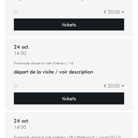
€ 20,00
tickets
24 oct.
14:00
Promenade urbaine & visite d’intérieur / NL
départ de la visite / voir description
€ 20,00
tickets
24 oct.
14:00
Promenade urbaine & visite d’intérieur / FR + Beethoven 8 / concert (20:15)