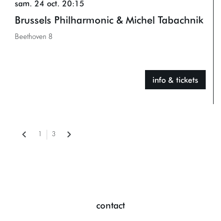
sam. 24 oct.
20:15
Brussels Philharmonic & Michel Tabachnik
Beethoven 8
info & tickets
1
3
contact