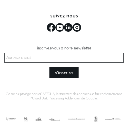
suivez nous
inscrivez-vous à notre newsletter
s'inscrire
Ce site est protégé par reCAPTCHA, le traitement des données se fait conformément à
l'
Cloud Data Processing Addendum
de Google.