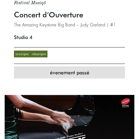
Festival Musiq3
Concert d’Ouverture
The Amazing Keystone Big Band – Judy Garland | #1
Studio 4
musique
classique
évenement passé