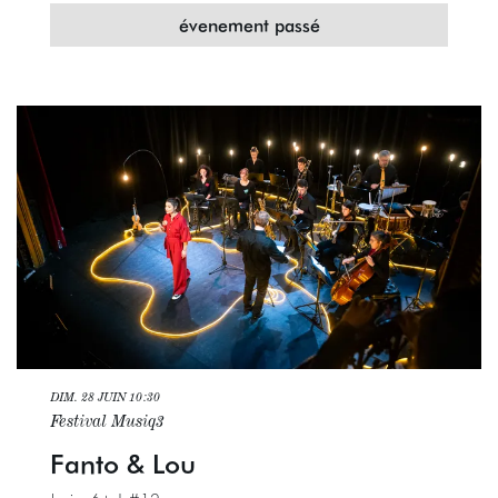
évenement passé
DIM. 28 JUIN
10:30
Festival Musiq3
Fanto & Lou