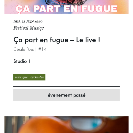
DIM. 28 JUIN
16:00
Festival Musiq3
Ça part en fugue – Le live !
Cécile Poss | #14
Studio 1
musique
orchestre
évenement passé