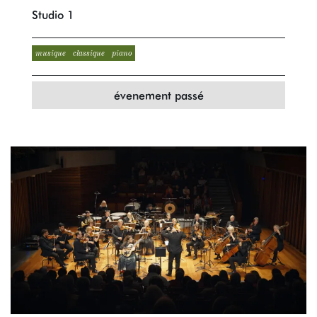
Studio 1
musique
classique
piano
évenement passé