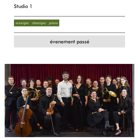
Studio 1
musique
classique
piano
évenement passé