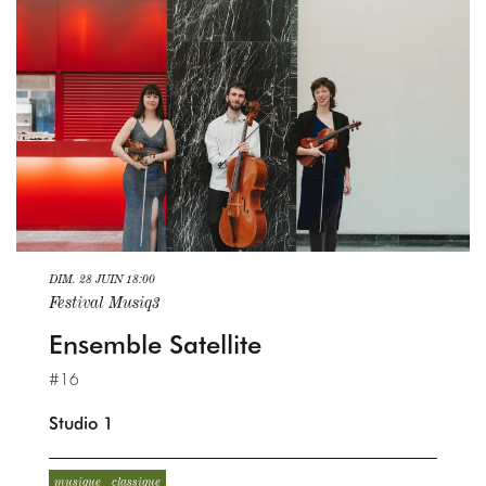
DIM. 28 JUIN
18:00
Festival Musiq3
Ensemble Satellite
#16
Studio 1
musique
classique