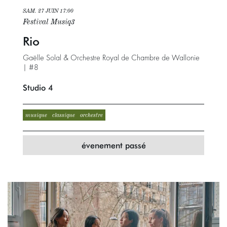
SAM. 27 JUIN
17:00
Festival Musiq3
Rio
Gaëlle Solal & Orchestre Royal de Chambre de Wallonie
| #8
Studio 4
musique
classique
orchestre
évenement passé