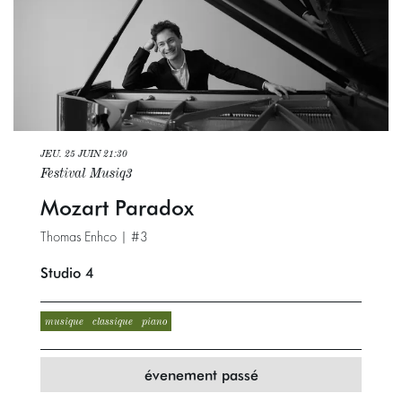
JEU. 25 JUIN
21:30
Festival Musiq3
Mozart Paradox
Thomas Enhco | #3
Studio 4
musique
classique
piano
évenement passé