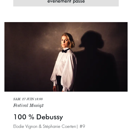
évenement passé
SAM. 27 JUIN
18:00
Festival Musiq3
100 % Debussy
Elodie Vignon & Stéphanie Coerten| #9