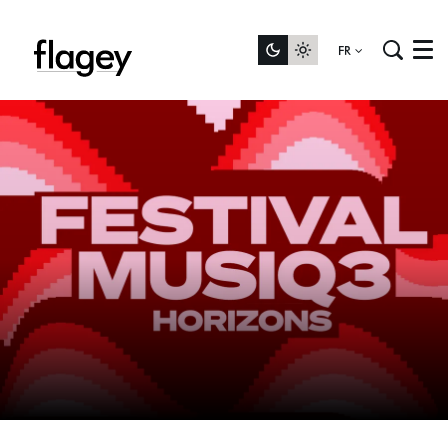
FR
Menu