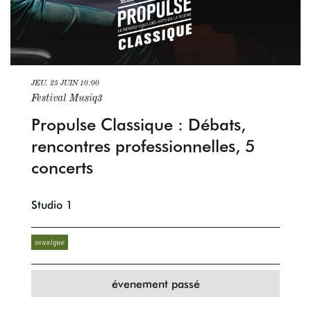
JEU. 25 JUIN
10:00
Festival Musiq3
Propulse Classique : Débats,
rencontres professionnelles, 5
concerts
Studio 1
musique
évenement passé