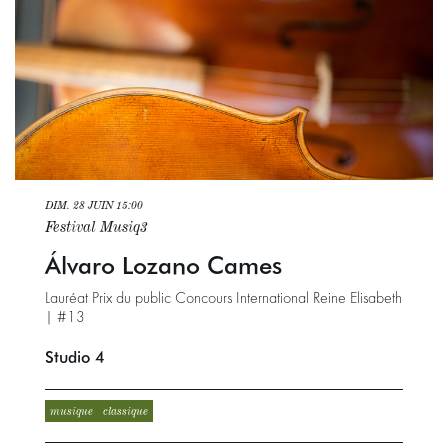
DIM. 28 JUIN
15:00
Festival Musiq3
Álvaro Lozano Cames
Lauréat Prix du public Concours International Reine Elisabeth
| #13
Studio 4
musique
classique