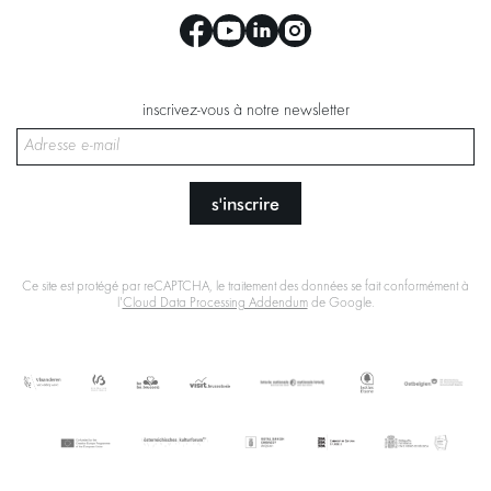
inscrivez-vous à notre newsletter
s'inscrire
Ce site est protégé par reCAPTCHA, le traitement des données se fait conformément à
l'
Cloud Data Processing Addendum
de Google.