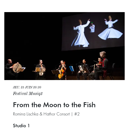
JEU. 25 JUIN
20:30
Festival Musiq3
From the Moon to the Fish
Romina Lischka & Hathor Consort | #2
Studio 1