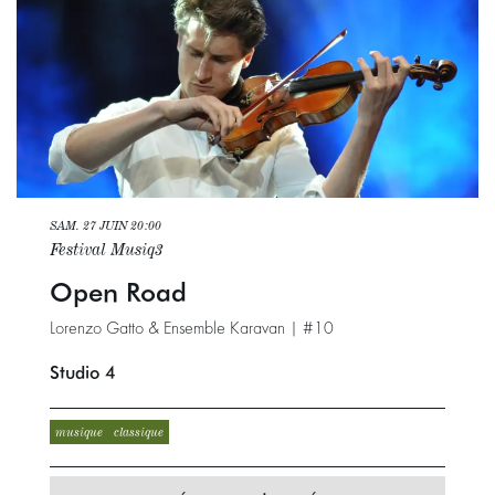
SAM. 27 JUIN
20:00
Festival Musiq3
Open Road
Lorenzo Gatto & Ensemble Karavan | #10
Studio 4
musique
classique