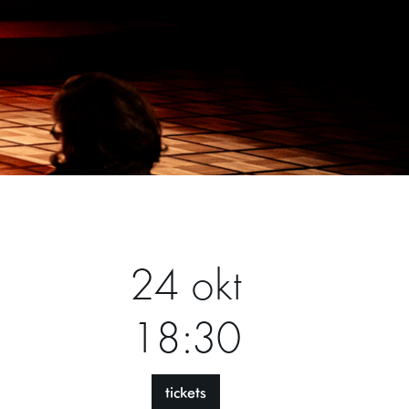
24 okt
18:30
tickets