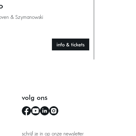
o
oven & Szymanowski
info & tickets
volg ons
schrijf je in op onze newsletter