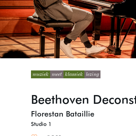
muziek
meet
klassiek
lezing
Beethoven Deconst
Florestan Bataillie
Studio 1