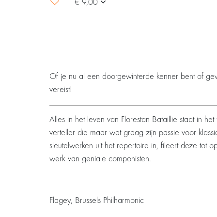
€ 9,00
Of je nu al een doorgewinterde kenner bent of g
vereist!
Alles in het leven van Florestan Bataillie staat in h
verteller die maar wat graag zijn passie voor klassi
sleutelwerken uit het repertoire in, fileert deze tot 
werk van geniale componisten.
Flagey, Brussels Philharmonic