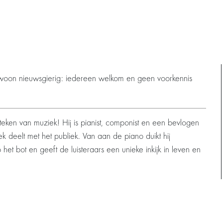
ewoon nieuwsgierig: iedereen welkom en geen voorkennis
et teken van muziek! Hij is pianist, componist en een bevlogen
ek deelt met het publiek. Van aan de piano duikt hij
op het bot en geeft de luisteraars een unieke inkijk in leven en