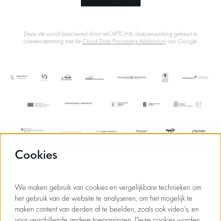
Deze site wordt beschermd door reCAPTCHA, dataverwerking gebeurt in
overeenstemming met de
Cloud Data Processing Addendum
van Google.
Cookies
We maken gebruik van cookies en vergelijkbare technieken om
het gebruik van de website te analyseren, om het mogelijk te
maken content van derden af te beelden, zoals ook video’s, en
voor verschillende andere toepassingen. Deze cookies worden