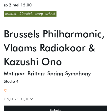
zo 2 mei
15:00
muziek
klassiek
zang
orkest
Brussels Philharmonic,
Vlaams Radiokoor &
Kazushi Ono
Matinee: Britten: Spring Symphony
Studio 4
€ 5,00–€ 31,00
tickets