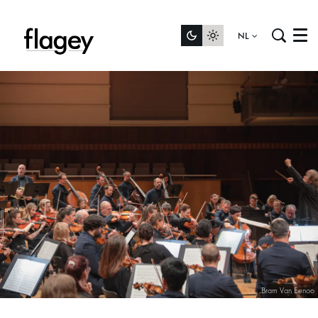
NL
Menu
Bram Van Eenoo