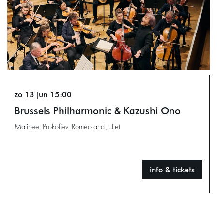
zo 13 jun
15:00
Brussels Philharmonic & Kazushi Ono
Matinee: Prokofiev: Romeo and Juliet
info & tickets