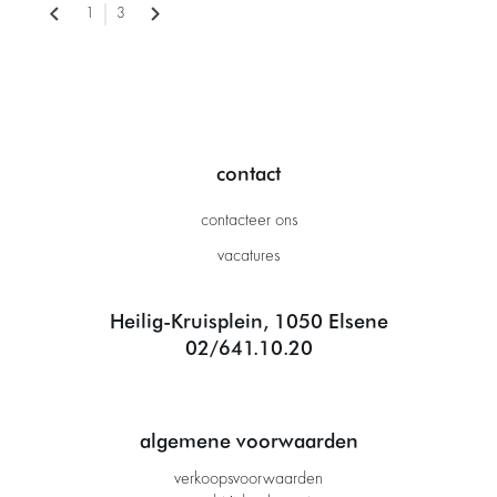
1
3
contact
contacteer ons
vacatures
Heilig-Kruisplein, 1050 Elsene
02/641.10.20
algemene voorwaarden
verkoopsvoorwaarden