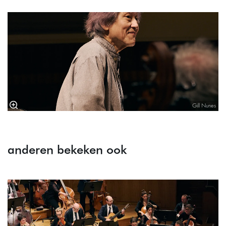
Gill Nunes
anderen bekeken ook
Overslaan