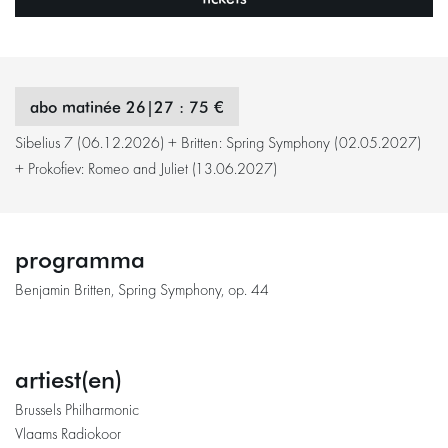
abo matinée 26|27 : 75 €
Sibelius 7 (06.12.2026) + Britten: Spring Symphony (02.05.2027)
+ Prokofiev: Romeo and Juliet (13.06.2027)
programma
Benjamin Britten, Spring Symphony, op. 44
artiest(en)
Brussels Philharmonic
Vlaams Radiokoor