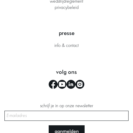
wedstrijdreglement
privacybeleid
presse
info & contact
volg ons
schrijf je in op onze newsletter
aanmelden