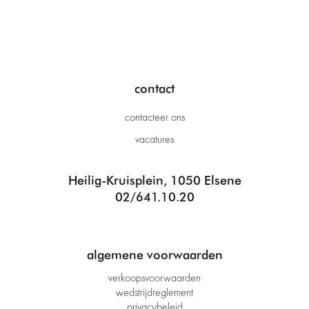
contact
contacteer ons
vacatures
Heilig-Kruisplein, 1050 Elsene
02/641.10.20
algemene voorwaarden
verkoopsvoorwaarden
wedstrijdreglement
privacybeleid