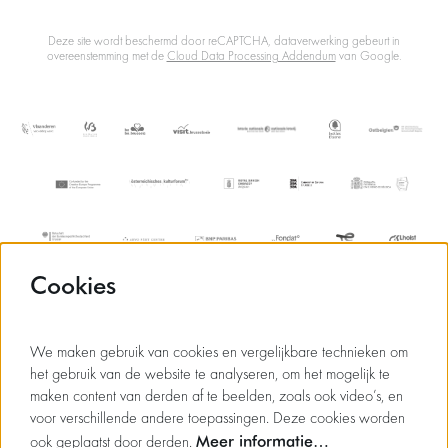
Deze site wordt beschermd door reCAPTCHA, dataverwerking gebeurt in
overeenstemming met de
Cloud Data Processing Addendum
van Google.
Cookies
We maken gebruik van cookies en vergelijkbare technieken om
het gebruik van de website te analyseren, om het mogelijk te
maken content van derden af te beelden, zoals ook video’s, en
voor verschillende andere toepassingen. Deze cookies worden
Meer informatie…
ook geplaatst door derden.