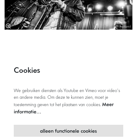
P Squared
Cookies
We gebruiken diensten als Youtube en Vimeo voor video's
en andere media. Om deze te kunnen zien, moet je
Meer
toestemming geven tot het plaatsen van cookies.
informatie…
alleen functionele cookies