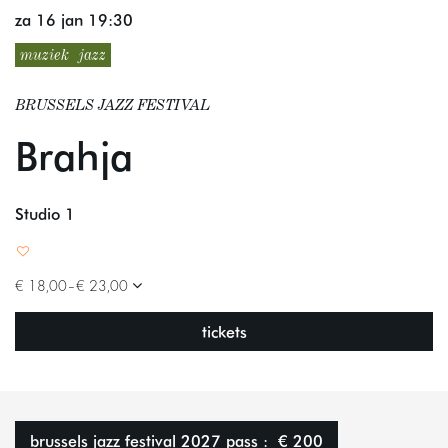
za 16 jan
19:30
muziek
jazz
BRUSSELS JAZZ FESTIVAL
Brahja
Studio 1
€ 18,00–€ 23,00
tickets
brussels jazz festival 2027 pass : € 200