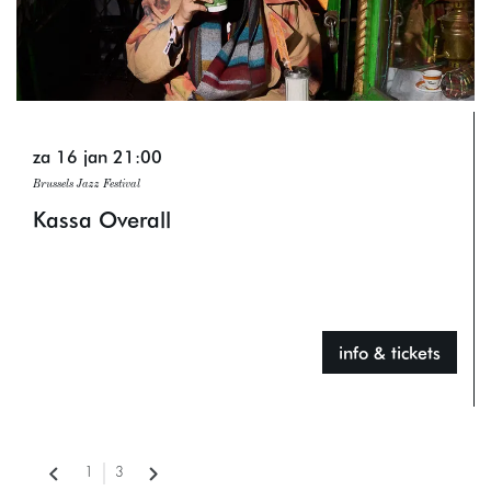
za 16 jan
21:00
Brussels Jazz Festival
Kassa Overall
info & tickets
1
3