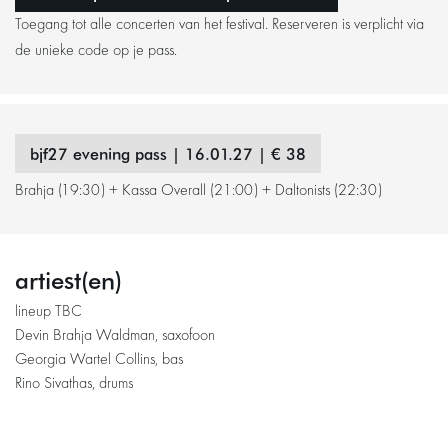
Toegang tot alle concerten van het festival. Reserveren is verplicht via
de unieke code op je pass.
bjf27 evening pass | 16.01.27 | € 38
Brahja (19:30) + Kassa Overall (21:00) + Daltonists (22:30)
artiest(en)
lineup TBC
Devin Brahja Waldman, saxofoon
Georgia Wartel Collins, bas
Rino Sivathas, drums