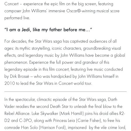
Concert – experience the epic film on the big screen, featuring
composer John Williams’ immersive Oscar®-winning musical score
performed live.
“I am a Jedi, like my father before me…”
For decades, the Star Wars saga has captivated audiences of all
ages: its mythic storytelling, iconic characters, groundbreaking visual
effects, and legendary music by John Williams have become a global
phenomenon. Experience the full power and grandeur of this
legendary episode in this film concert, featuring live music conducted
by Dirk Brossé — who was handpicked by John Williams himself in
2010 to lead the Star Wars in Concert world tour.
In the spectacular, climactic episode of the Star Wars saga, Darth
Vader readies the second Death Star to unleash the final blow to the
Rebel Alliance. Luke Skywalker (Mark Hamill) joins his droid allies R2-
D2 and C-3PO, along with Princess Leia (Carrie Fisher), to free his
comrade Han Solo (Harrison Ford), imprisoned by the vile crime lord,