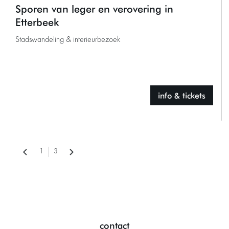
Sporen van leger en verovering in
Etterbeek
Stadswandeling & interieurbezoek
info & tickets
1
3
contact