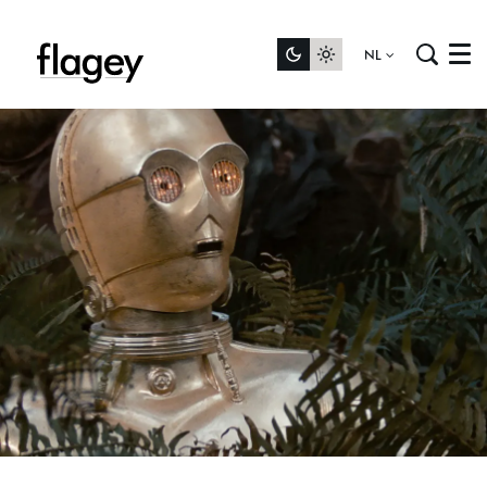
NL
Menu