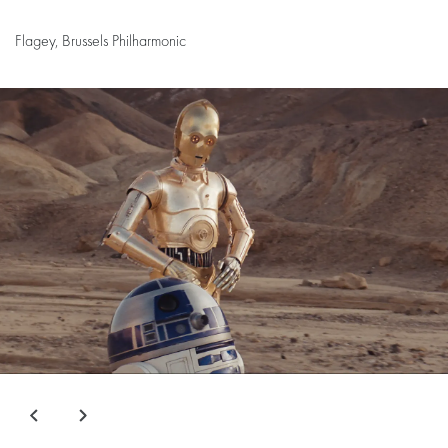
Flagey, Brussels Philharmonic
Overslaan