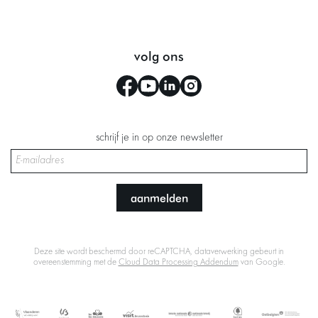
volg ons
schrijf je in op onze newsletter
aanmelden
Deze site wordt beschermd door reCAPTCHA, dataverwerking gebeurt in
overeenstemming met de
Cloud Data Processing Addendum
van Google.