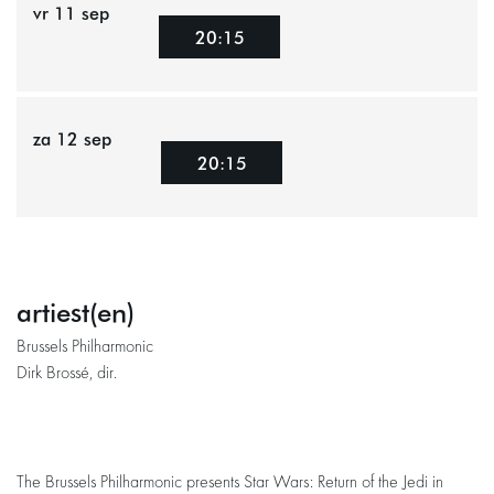
vr 11 sep
20:15
za 12 sep
20:15
artiest(en)
Brussels Philharmonic
Dirk Brossé, dir.
The Brussels Philharmonic presents Star Wars: Return of the Jedi in