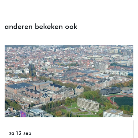
anderen bekeken ook
Overslaan
za 12 sep