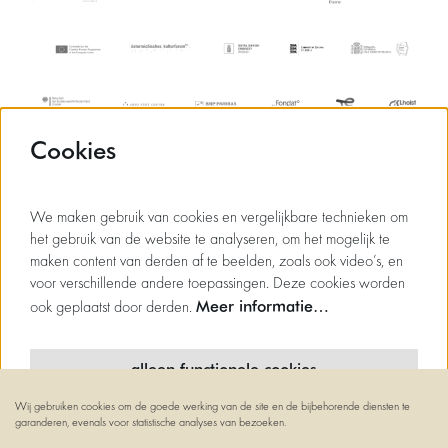
Cookies
We maken gebruik van cookies en vergelijkbare technieken om
het gebruik van de website te analyseren, om het mogelijk te
maken content van derden af te beelden, zoals ook video’s, en
voor verschillende andere toepassingen. Deze cookies worden
Meer informatie…
ook geplaatst door derden.
alleen functionele cookies
Wij gebruiken cookies om de goede werking van de site en de bijbehorende diensten te
minimale cookies
garanderen, evenals voor statistische analyses van bezoeken.