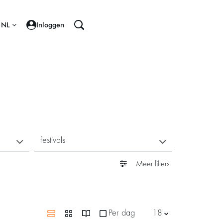
NL
Inloggen
festivals
Meer filters
Per dag