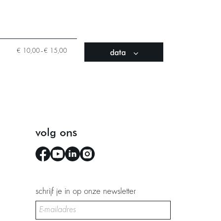
data
€ 10,00–€ 15,00
volg ons
schrijf je in op onze newsletter