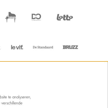
site te analyseren,
 verschillende