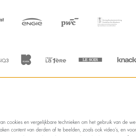
n cookies en vergelijkbare technieken om het gebruik van de web
aken content van derden af te beelden, zoals ook video’s, en voor