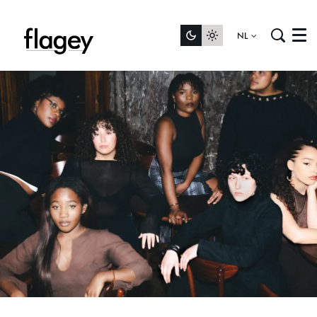
NL
Menu