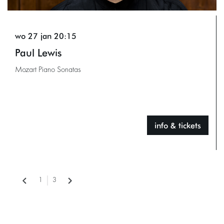
wo 27 jan
20:15
Paul Lewis
Mozart Piano Sonatas
info & tickets
1
3