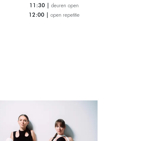
11:30 |
deuren open
12:00 |
open repetitie