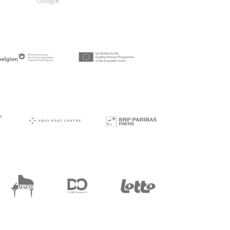
Google.