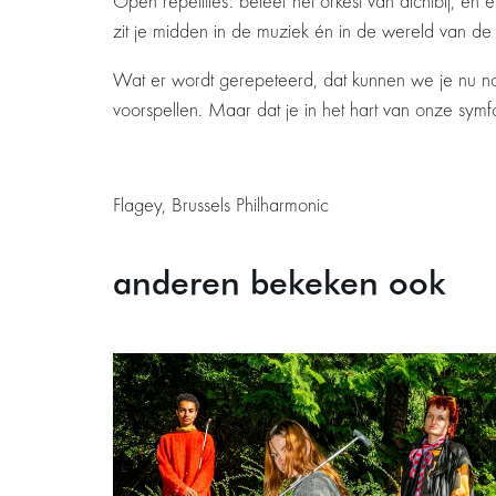
Open repetities: beleef het orkest van dichtbij, en e
zit je midden in de muziek én in de wereld van de d
Wat er wordt gerepeteerd, dat kunnen we je nu nog 
voorspellen. Maar dat je in het hart van onze symfo
Flagey, Brussels Philharmonic
anderen bekeken ook
Overslaan