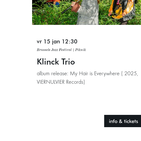
vr 15 jan
12:30
Brussels Jazz Festival | Piknik
Klinck Trio
album release: My Hair is Everywhere ( 2025,
VIERNULVIER Records)
info & tickets