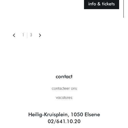
info & tickets
1
3
contact
contacteer ons
vacatures
Heilig-Kruisplein, 1050 Elsene
02/641.10.20