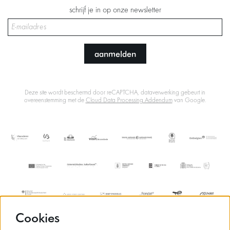
schrijf je in op onze newsletter
aanmelden
Deze site wordt beschermd door reCAPTCHA, dataverwerking gebeurt in
overeenstemming met de
Cloud Data Processing Addendum
van Google.
Cookies