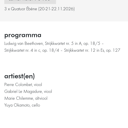
3 x Quatuor Ébène (20-21-22.11.2026)
programma
Ludwig van Beethoven, Strijkkwartet nr. 5 in A, op. 18/5 –
Strijkkwartet nr. 4 in c, op. 18/4 – Strijkkwartet nr. 12 in Es, op. 127
artiest(en)
Pierre Colombet, viool
Gabriel Le Magadure, viool
Marie Chilemme, altviool
Yuya Okamoto, cello