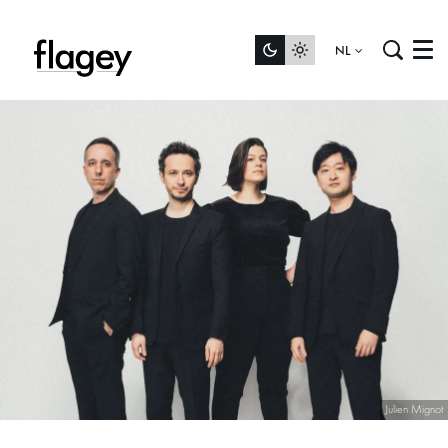
NL
Menu
Julien Mignot