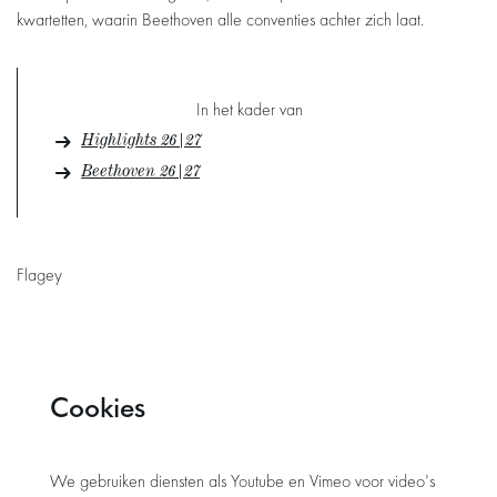
kwartetten, waarin Beethoven alle conventies achter zich laat.
In het kader van
Highlights 26|27
Beethoven 26|27
Flagey
Cookies
We gebruiken diensten als Youtube en Vimeo voor video's