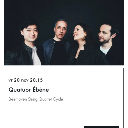
vr 20 nov
20:15
Quatuor Ébène
Beethoven String Quartet Cycle