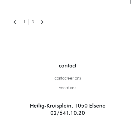
1
3
contact
contacteer ons
vacatures
Heilig-Kruisplein, 1050 Elsene
02/641.10.20