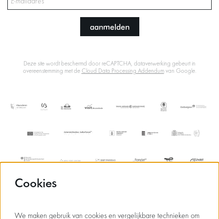
aanmelden
Deze site wordt beschermd door reCAPTCHA, dataverwerking gebeurt in
overeenstemming met de
Cloud Data Processing Addendum
van Google.
Cookies
We maken gebruik van cookies en vergelijkbare technieken om