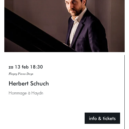
za 13 feb
18:30
Flagey Piano Days
Herbert Schuch
Hommage à Haydn
info & tickets