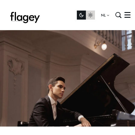
NL
Menu