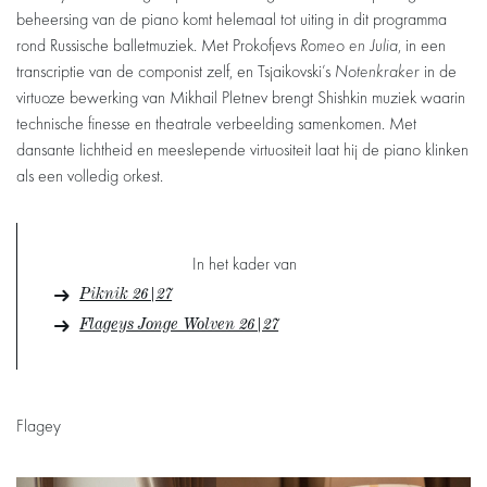
beheersing van de piano komt helemaal tot uiting in dit programma
rond Russische balletmuziek. Met Prokofjevs
Romeo en Julia
, in een
transcriptie van de componist zelf, en Tsjaikovski’s
Notenkraker
in de
virtuoze bewerking van Mikhail Pletnev brengt Shishkin muziek waarin
technische finesse en theatrale verbeelding samenkomen. Met
dansante lichtheid en meeslepende virtuositeit laat hij de piano klinken
als een volledig orkest.
In het kader van
Piknik 26|27
Flageys Jonge Wolven 26|27
Flagey