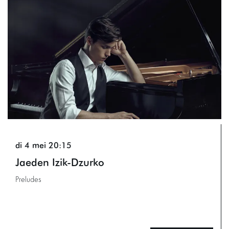
di 4 mei
20:15
Jaeden Izik-Dzurko
Preludes