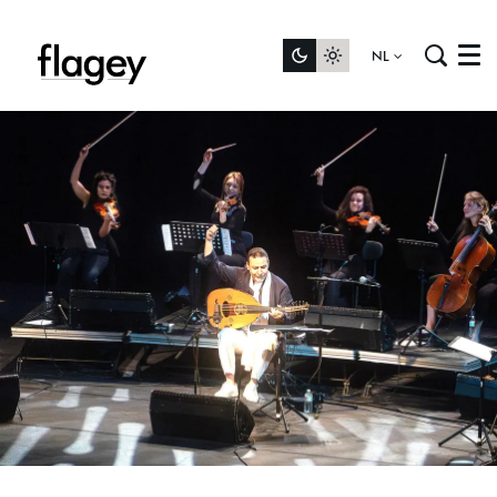
NL
Menu