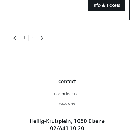
info & tickets
1
3
contact
contacteer ons
vacatures
Heilig-Kruisplein, 1050 Elsene
02/641.10.20