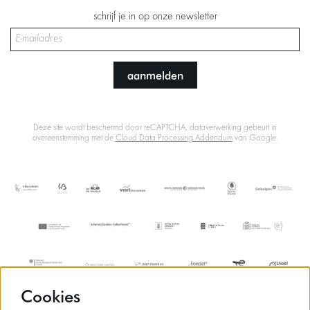
schrijf je in op onze newsletter
aanmelden
Deze site wordt beschermd door reCAPTCHA, dataverwerking gebeurt in
overeenstemming met de
Cloud Data Processing Addendum
van Google.
Cookies