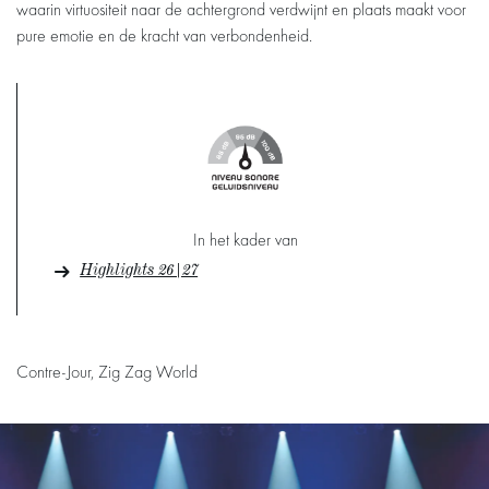
waarin virtuositeit naar de achtergrond verdwijnt en plaats maakt voor
pure emotie en de kracht van verbondenheid.
In het kader van
Highlights 26|27
Contre-Jour, Zig Zag World
Overslaan