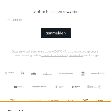
schrijf je in op onze newsletter
aanmelden
Deze site wordt beschermd door reCAPTCHA, dataverwerking gebeurt in
overeenstemming met de
Cloud Data Processing Addendum
van Google.