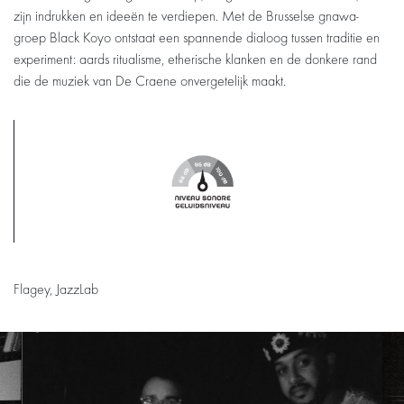
zijn indrukken en ideeën te verdiepen. Met de Brusselse gnawa-
groep Black Koyo ontstaat een spannende dialoog tussen traditie en
experiment: aards ritualisme, etherische klanken en de donkere rand
die de muziek van De Craene onvergetelijk maakt.
Flagey, JazzLab
Overslaan