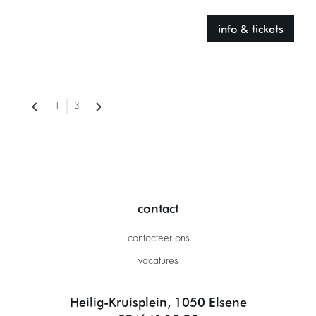
info & tickets
1
3
contact
contacteer ons
vacatures
Heilig-Kruisplein, 1050 Elsene