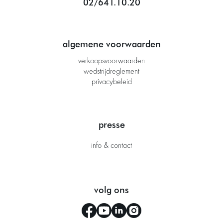
02/641.10.20
algemene voorwaarden
verkoopsvoorwaarden
wedstrijdreglement
privacybeleid
presse
info & contact
volg ons