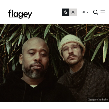
NL
Menu
Gregoire Verbeke