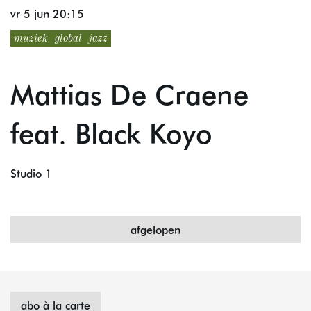
vr 5 jun
20:15
muziek
global
jazz
Mattias De Craene
feat. Black Koyo
Studio 1
afgelopen
abo à la carte