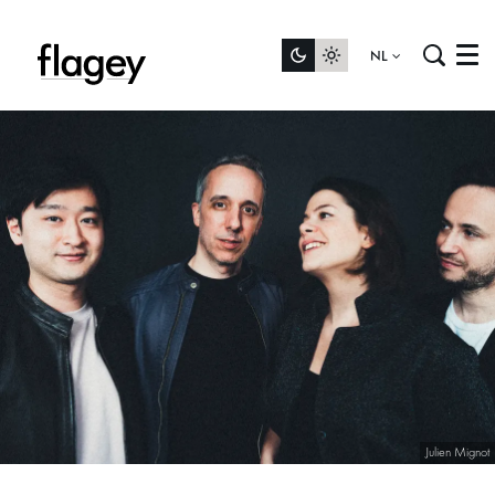
NL
Menu
Julien Mignot