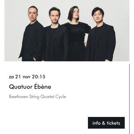
za 21 nov
20:15
Quatuor Ébène
Beethoven String Quartet Cycle
info & tickets