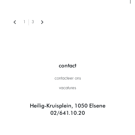
1
3
contact
contacteer ons
vacatures
Heilig-Kruisplein, 1050 Elsene
02/641.10.20