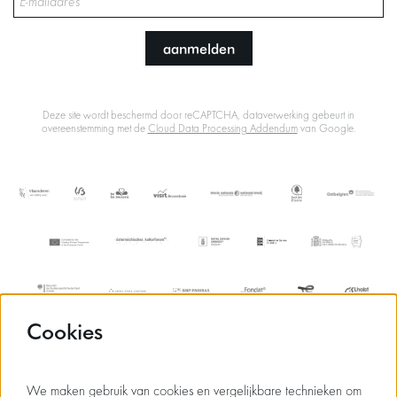
aanmelden
Deze site wordt beschermd door reCAPTCHA, dataverwerking gebeurt in
overeenstemming met de
Cloud Data Processing Addendum
van Google.
Cookies
We maken gebruik van cookies en vergelijkbare technieken om