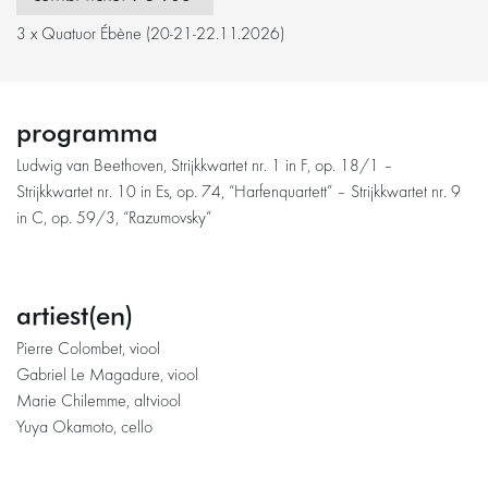
3 x Quatuor Ébène (20-21-22.11.2026)
programma
Ludwig van Beethoven, Strijkkwartet nr. 1 in F, op. 18/1 –
Strijkkwartet nr. 10 in Es, op. 74, “Harfenquartett” – Strijkkwartet nr. 9
in C, op. 59/3, “Razumovsky”
artiest(en)
Pierre Colombet, viool
Gabriel Le Magadure, viool
Marie Chilemme, altviool
Yuya Okamoto, cello