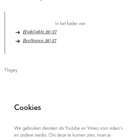
In het kader van
Highlights 26|27
Beethoven 26|27
Flagey
Cookies
We gebruiken diensten als Youtube en Vimeo voor video's
en andere media. Om deze te kunnen zien, moet je