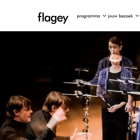
programma
jouw bezoek