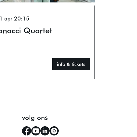
1 apr
20:15
onacci Quartet
info & tickets
volg ons