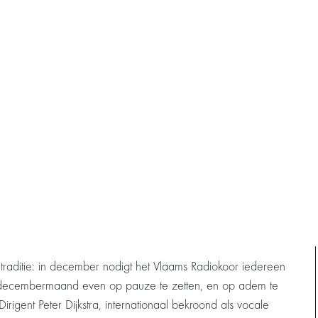
 traditie: in december nodigt het Vlaams Radiokoor iedereen
e decembermaand even op pauze te zetten, en op adem te
igent Peter Dijkstra, internationaal bekroond als vocale