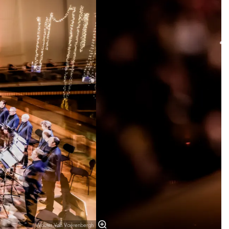
Wouter Van Vaerenbergh