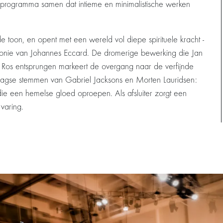
nd programma samen dat intieme en minimalistische werken
 toon, en opent met een wereld vol diepe spirituele kracht -
lyfonie van Johannes Eccard. De dromerige bewerking die Jan
n Ros entsprungen markeert de overgang naar de verfijnde
aagse stemmen van Gabriel Jacksons en Morten Lauridsen:
e een hemelse gloed oproepen. Als afsluiter zorgt een
rvaring.