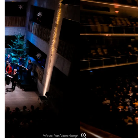
Wouter Van Vaerenbergh