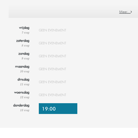
Meer…
vrijdag
GEEN EVENEMENT
7 aug
zaterdag
GEEN EVENEMENT
8 aug
zondag
GEEN EVENEMENT
9 aug
maandag
GEEN EVENEMENT
10 aug
dinsdag
GEEN EVENEMENT
11 aug
woensdag
GEEN EVENEMENT
12 aug
donderdag
19:00
13 aug