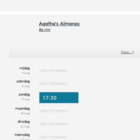
Agatha's Almanac
86 min
Meer…
vrijdag
GEEN EVENEMENT
7 aug
zaterdag
GEEN EVENEMENT
8 aug
zondag
17:30
9 aug
maandag
GEEN EVENEMENT
10 aug
dinsdag
GEEN EVENEMENT
11 aug
woensdag
GEEN EVENEMENT