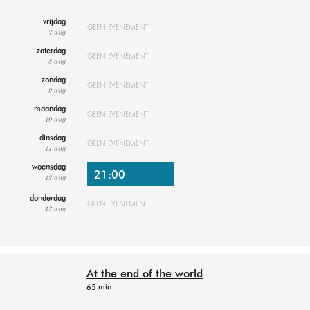
vrijdag
GEEN EVENEMENT
7 aug
zaterdag
GEEN EVENEMENT
8 aug
zondag
GEEN EVENEMENT
9 aug
maandag
GEEN EVENEMENT
10 aug
dinsdag
GEEN EVENEMENT
11 aug
woensdag
21:00
12 aug
donderdag
GEEN EVENEMENT
13 aug
At the end of the world
65 min