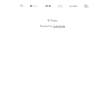
© Flagey
Powered by
CultureSuite