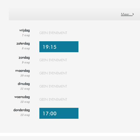
Meer…
vrijdag
GEEN EVENEMENT
7 aug
zaterdag
19:15
8 aug
zondag
GEEN EVENEMENT
9 aug
maandag
GEEN EVENEMENT
10 aug
dinsdag
GEEN EVENEMENT
11 aug
woensdag
GEEN EVENEMENT
12 aug
donderdag
17:00
13 aug