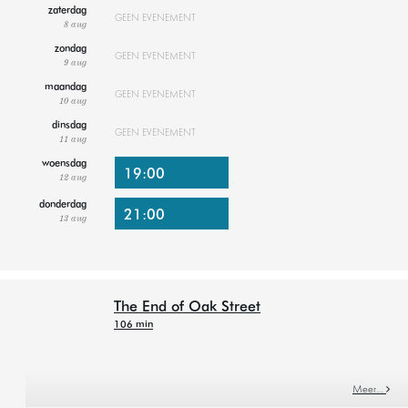
zaterdag
GEEN EVENEMENT
8 aug
zondag
GEEN EVENEMENT
9 aug
maandag
GEEN EVENEMENT
10 aug
dinsdag
GEEN EVENEMENT
11 aug
woensdag
19:00
12 aug
donderdag
21:00
13 aug
The End of Oak Street
106 min
Meer…