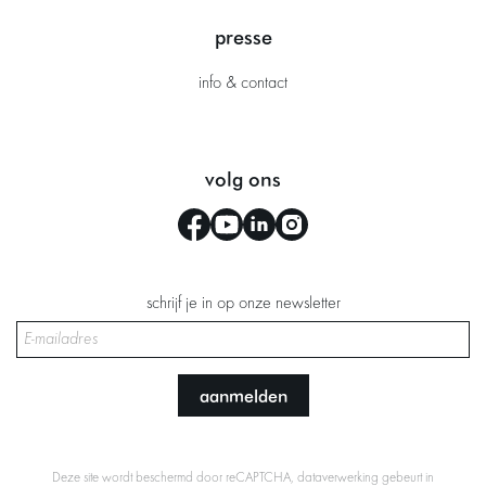
presse
info & contact
volg ons
schrijf je in op onze newsletter
aanmelden
Deze site wordt beschermd door reCAPTCHA, dataverwerking gebeurt in