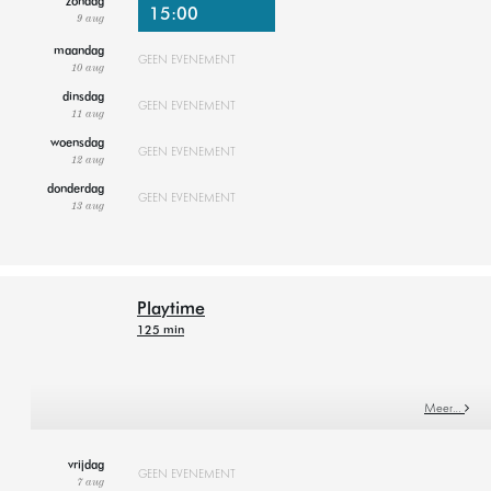
zondag
15:00
9 aug
maandag
GEEN EVENEMENT
10 aug
dinsdag
GEEN EVENEMENT
11 aug
woensdag
GEEN EVENEMENT
12 aug
donderdag
GEEN EVENEMENT
13 aug
Playtime
125 min
Meer…
vrijdag
GEEN EVENEMENT
7 aug