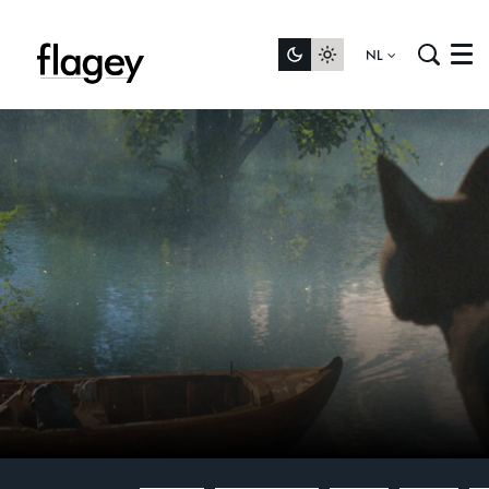
NL
Menu