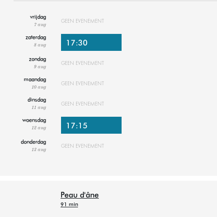
vrijdag
GEEN EVENEMENT
7 aug
zaterdag
17:30
8 aug
zondag
GEEN EVENEMENT
9 aug
maandag
GEEN EVENEMENT
10 aug
dinsdag
GEEN EVENEMENT
11 aug
woensdag
17:15
12 aug
donderdag
GEEN EVENEMENT
13 aug
Peau d'âne
91 min