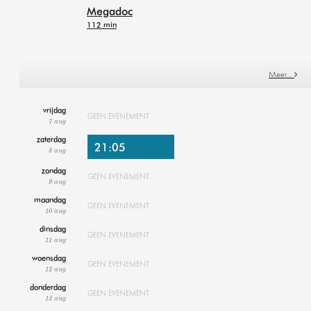
Megadoc
112 min
Meer…
vrijdag
GEEN EVENEMENT
7 aug
zaterdag
21:05
8 aug
zondag
GEEN EVENEMENT
9 aug
maandag
GEEN EVENEMENT
10 aug
dinsdag
GEEN EVENEMENT
11 aug
woensdag
GEEN EVENEMENT
12 aug
donderdag
GEEN EVENEMENT
13 aug