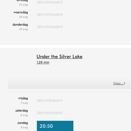
dinsdag
GEEN EVENEMENT
11 aug
woensdag
GEEN EVENEMENT
12 aug
donderdag
GEEN EVENEMENT
13 aug
Under the Silver Lake
139 min
Meer…
vrijdag
GEEN EVENEMENT
7 aug
zaterdag
GEEN EVENEMENT
8 aug
zondag
20:50
9 aug