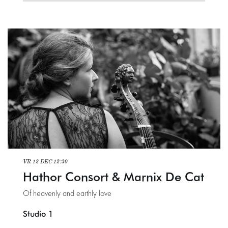
VR 12 DEC
12:30
Hathor Consort & Marnix De Cat
Of heavenly and earthly love
Studio 1