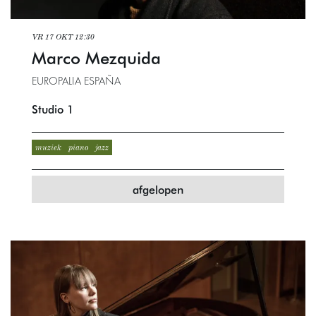
VR 17 OKT
12:30
Marco Mezquida
EUROPALIA ESPAÑA
Studio 1
muziek
piano
jazz
afgelopen