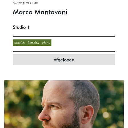
VR 22 MEI
12:30
Marco Mantovani
Studio 1
muziek
klassiek
piano
afgelopen