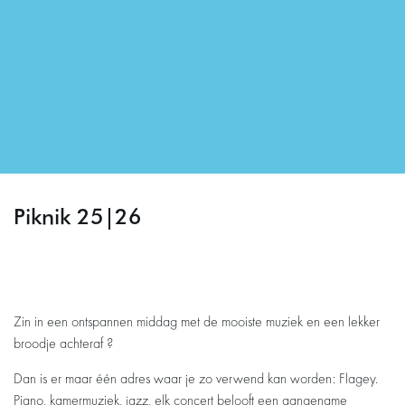
Piknik 25|26
Zin in een ontspannen middag met de mooiste muziek en een lekker
broodje achteraf ?
Dan is er maar één adres waar je zo verwend kan worden: Flagey.
Piano, kamermuziek, jazz, elk concert belooft een aangename