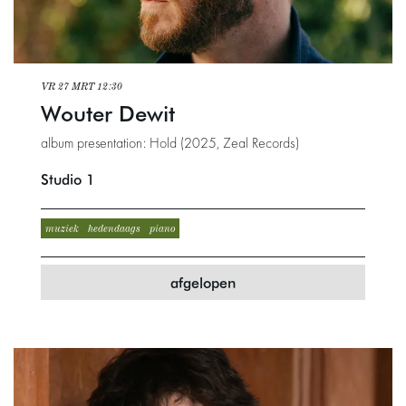
VR 27 MRT
12:30
Wouter Dewit
album presentation: Hold (2025, Zeal Records)
Studio 1
muziek
hedendaags
piano
afgelopen