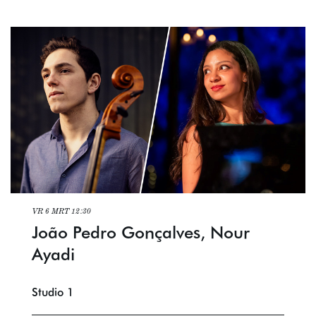
VR 6 MRT
12:30
João Pedro Gonçalves, Nour
Ayadi
Studio 1