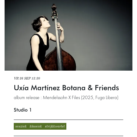
VR 26 SEP
12:30
Uxía Martínez Botana & Friends
album release : Mendelssohn X Files (2025, Fuga Libera)
Studio 1
muziek
klassiek
strijkkwartet