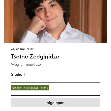
DO 19 MRT
12:30
Tsotne Zedginidze
Wagner Paraphrase
Studio 1
muziek
hedendaags
piano
afgelopen