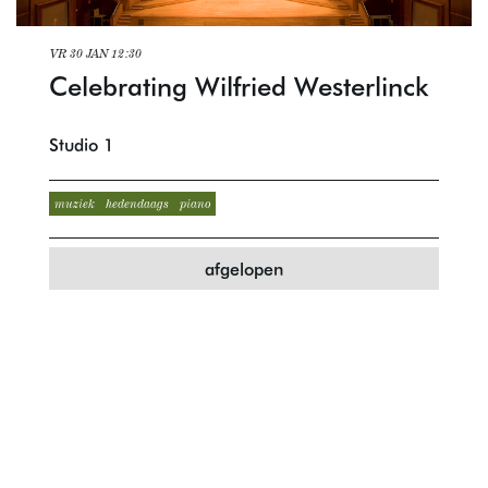
VR 30 JAN
12:30
Celebrating Wilfried Westerlinck
Studio 1
muziek
hedendaags
piano
afgelopen