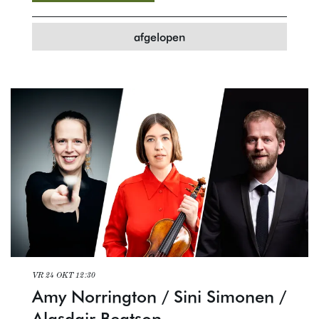
afgelopen
VR 24 OKT
12:30
Amy Norrington / Sini Simonen /
Alasdair Beatson