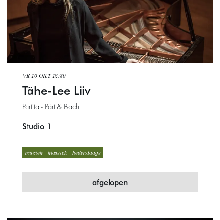
VR 10 OKT
12:30
Tähe-Lee Liiv
Partita - Pärt & Bach
Studio 1
muziek
klassiek
hedendaags
afgelopen