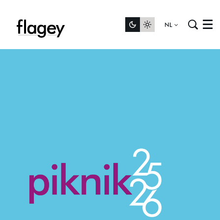
NL
Menu