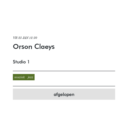
VR 23 JAN
12:30
Orson Claeys
Studio 1
muziek
jazz
afgelopen