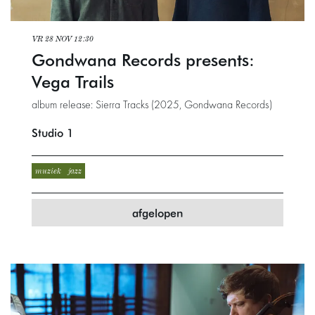
VR 28 NOV
12:30
Gondwana Records presents:
Vega Trails
album release: Sierra Tracks (2025, Gondwana Records)
Studio 1
muziek
jazz
afgelopen