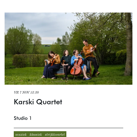
VR 7 NOV
12:30
Karski Quartet
Studio 1
muziek
klassiek
strijkkwartet