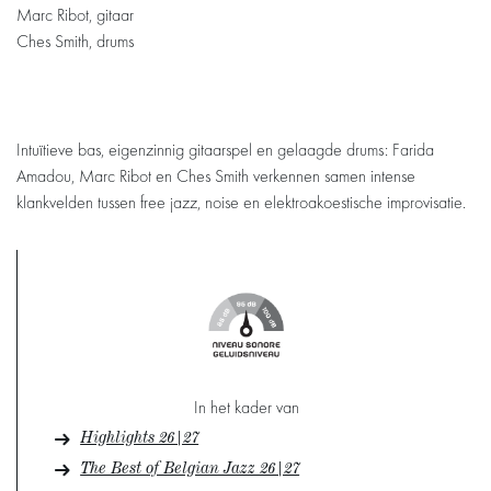
Marc Ribot, gitaar
Ches Smith, drums
Intuïtieve bas, eigenzinnig gitaarspel en gelaagde drums: Farida
Amadou, Marc Ribot en Ches Smith verkennen samen intense
klankvelden tussen free jazz, noise en elektroakoestische improvisatie.
In het kader van
Highlights 26|27
The Best of Belgian Jazz 26|27