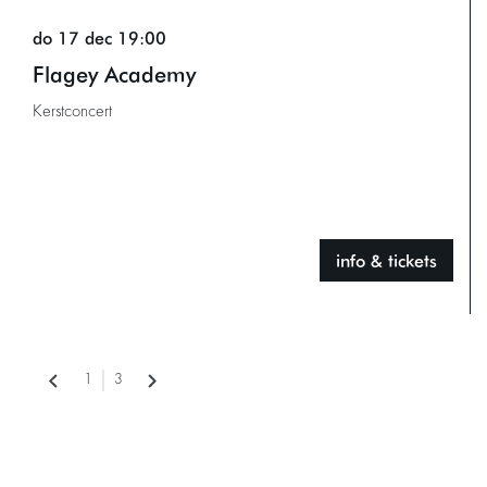
do 17 dec
19:00
Flagey Academy
Kerstconcert
info & tickets
1
3