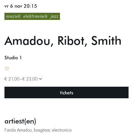
vr 6 nov
20:15
muziek
elektronisch
jazz
Amadou, Ribot, Smith
Studio 1
€ 21,00–€ 23,00
tickets
artiest(en)
Farida Amadou, basgitaar, electronica