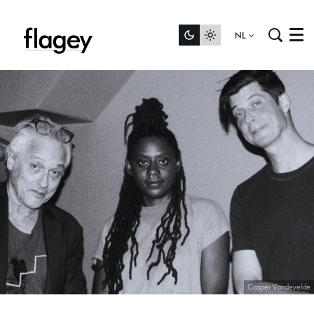
NL
Menu
Casper Vandevelde