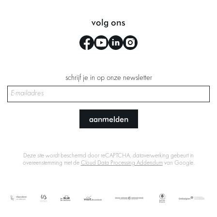
volg ons
schrijf je in op onze newsletter
aanmelden
Deze site wordt beschermd door reCAPTCHA, dataverwerking gebeurt in
overeenstemming met de
Cloud Data Processing Addendum
van Google.