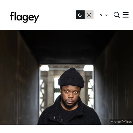
NL
Menu
Michael Wilson