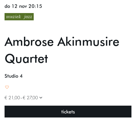
do 12 nov
20:15
muziek
jazz
Ambrose Akinmusire
Quartet
Studio 4
€ 21,00–€ 27,00
tickets