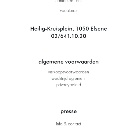
contacteer ons
vacatures
Heilig-Kruisplein, 1050 Elsene
02/641.10.20
algemene voorwaarden
verkoopsvoorwaarden
wedstrijdreglement
privacybeleid
presse
info & contact