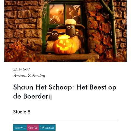
ZA 14 NOV
Anima Zaterdag
Shaun Het Schaap: Het Beest op
de Boerderij
Studio 5
cinema
junior
tekenfilm