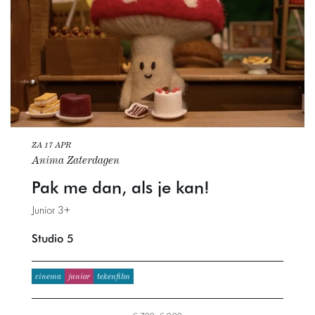
ZA 17 APR
Anima Zaterdagen
Pak me dan, als je kan!
Junior 3+
Studio 5
cinema
junior
tekenfilm