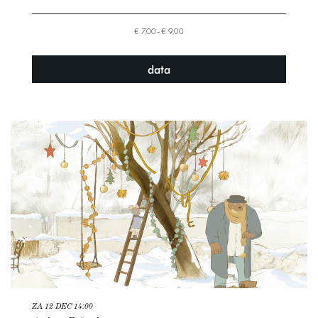
€ 7,00–€ 9,00
data
ZA 12 DEC
14:00