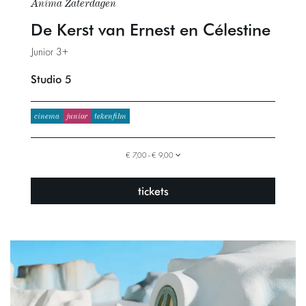
Anima Zaterdagen
De Kerst van Ernest en Célestine
Junior 3+
Studio 5
cinema
junior
tekenfilm
€ 7,00–€ 9,00
tickets