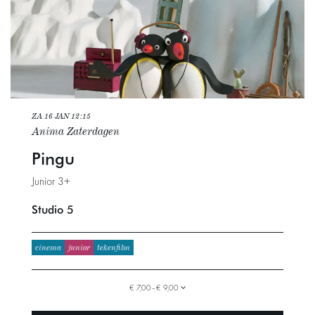
ZA 16 JAN
12:15
Anima Zaterdagen
Pingu
Junior 3+
Studio 5
cinema
junior
tekenfilm
€ 7,00–€ 9,00