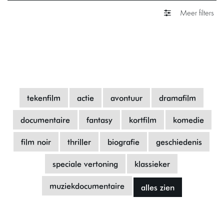
Meer filters
tekenfilm
actie
avontuur
dramafilm
documentaire
fantasy
kortfilm
komedie
film noir
thriller
biografie
geschiedenis
speciale vertoning
klassieker
muziekdocumentaire
alles zien