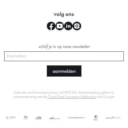
volg ons
schrijf je in op onze newsletter
aanmelden
Deze site wordt beschermd door reCAPTCHA, dataverwerking gebeurt in
overeenstemming met de
Cloud Data Processing Addendum
van Google.