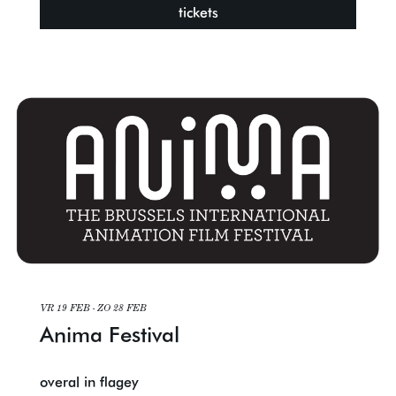
tickets
VR 19 FEB
-
ZO 28 FEB
Anima Festival
overal in flagey