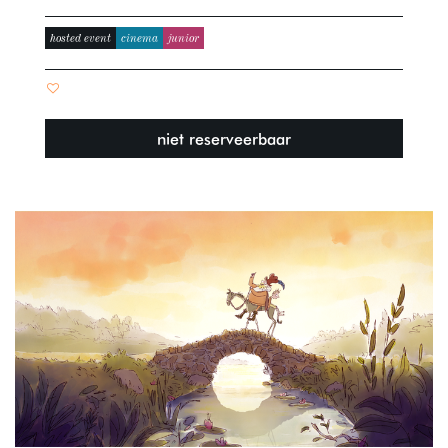
hosted event
cinema
junior
niet reserveerbaar