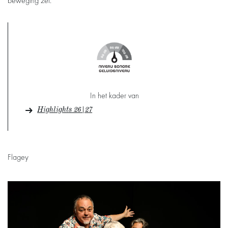
beweging zet.
In het kader van
Highlights 26|27
Flagey