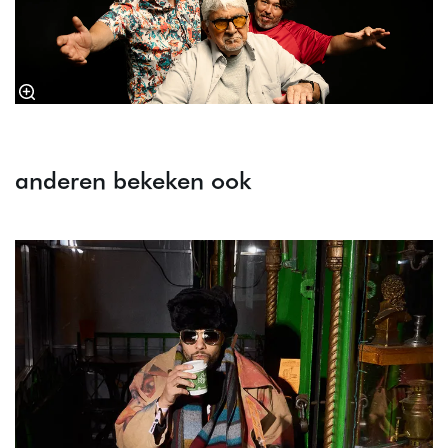
anderen bekeken ook
Overslaan