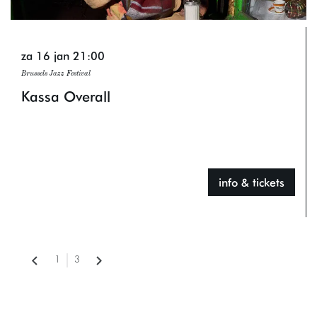
za 16 jan
21:00
Brussels Jazz Festival
Kassa Overall
info & tickets
1
3