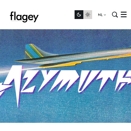
NL
Menu