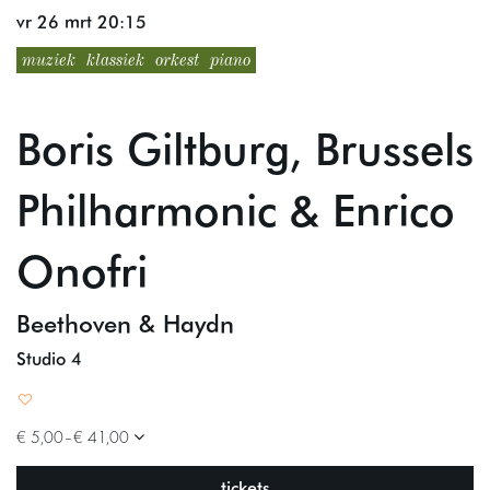
vr 26 mrt
20:15
muziek
klassiek
orkest
piano
Boris Giltburg, Brussels
Philharmonic & Enrico
Onofri
Beethoven & Haydn
Studio 4
€ 5,00–€ 41,00
tickets