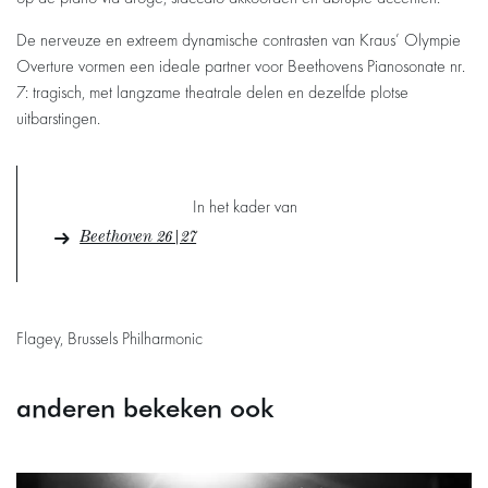
De nerveuze en extreem dynamische contrasten van Kraus’ Olympie
Overture vormen een ideale partner voor Beethovens Pianosonate nr.
7: tragisch, met langzame theatrale delen en dezelfde plotse
uitbarstingen.
In het kader van
Beethoven 26|27
Flagey, Brussels Philharmonic
anderen bekeken ook
Overslaan