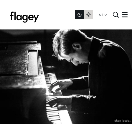
NL
Menu
Johan Jacobs