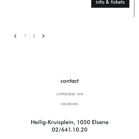
info & tickets
1
3
contact
contacteer ons
vacatures
Heilig-Kruisplein, 1050 Elsene
02/641.10.20