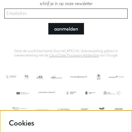
schrijf je in op onze newsletter
aanmelden
Deze site wordt beschermd door reCAPTCHA, dataverwerking gebeurt in
overeenstemming met de
Cloud Data Processing Addendum
van Google.
Cookies