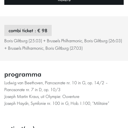
combi ticket : € 98
Boris Giltburg (25.03) + Brussels Philharmonic, Boris Giltburg (26.03)
+ Brussels Philharmonic, Boris Giltburg (27.03)
programma
Ludwig van Beethoven, Pianosonate nr. 10 in G, op. 14/2 –
Pianosonate nr. 7 in D, op. 10/3
Joseph Martin Kraus, uit Olympie: Ouverture
Joseph Haydn, Symfonie nr. 100 in G, Hob. I:100, “Militaire”