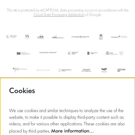
This site is protected by reCAPTCHA, data processing occurs in accordance with the
Cloud Data Processing Addendum
of Google.
Cookies
We use cookies and similar techniques to analyze the use of the
website, to make it possible to display third-party content such as
videos, and for various other applications. These cookies are also
More information…
placed by third parties.