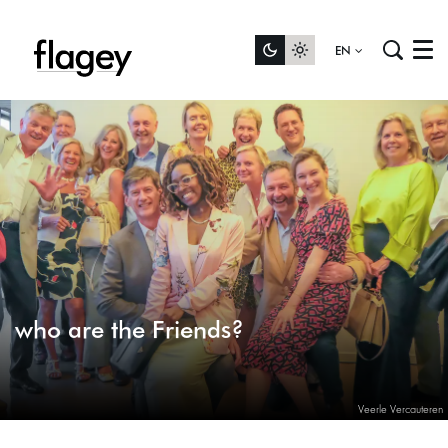
EN
Menu
who are the Friends?
Veerle Vercauteren