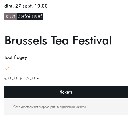
dim. 27 sept.
10:00
meet
hosted event
Brussels Tea Festival
tout flagey
€ 0,00–€ 15,00
tickets
Cet événement est proposé par un organisateur externe.