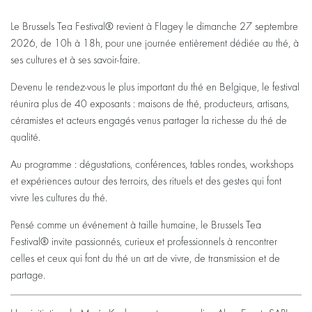
Le Brussels Tea Festival® revient à Flagey le dimanche 27 septembre
2026, de 10h à 18h, pour une journée entièrement dédiée au thé, à
ses cultures et à ses savoir-faire.
Devenu le rendez-vous le plus important du thé en Belgique, le festival
réunira plus de 40 exposants : maisons de thé, producteurs, artisans,
céramistes et acteurs engagés venus partager la richesse du thé de
qualité.
Au programme : dégustations, conférences, tables rondes, workshops
et expériences autour des terroirs, des rituels et des gestes qui font
vivre les cultures du thé.
Pensé comme un événement à taille humaine, le Brussels Tea
Festival® invite passionnés, curieux et professionnels à rencontrer
celles et ceux qui font du thé un art de vivre, de transmission et de
partage.