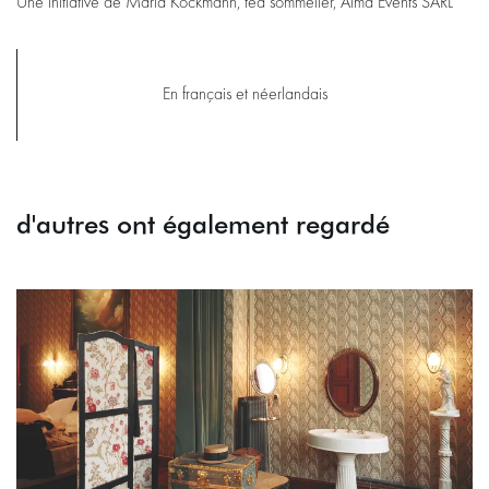
Une initiative de María Kockmann, tea sommelier, Alma Events SARL
En français et néerlandais
d'autres ont également regardé
Passer