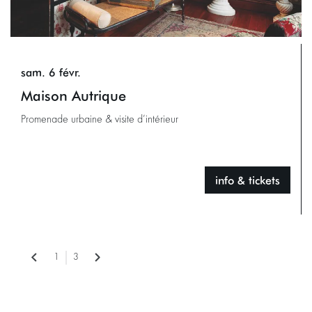
sam. 6 févr.
Maison Autrique
Promenade urbaine & visite d’intérieur
info & tickets
1
3