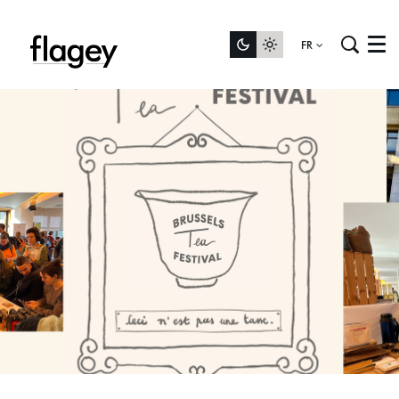
FR
Menu