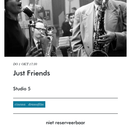
DO 1 OKT
17:30
Just Friends
Studio 5
cinema
dramafilm
niet reserveerbaar