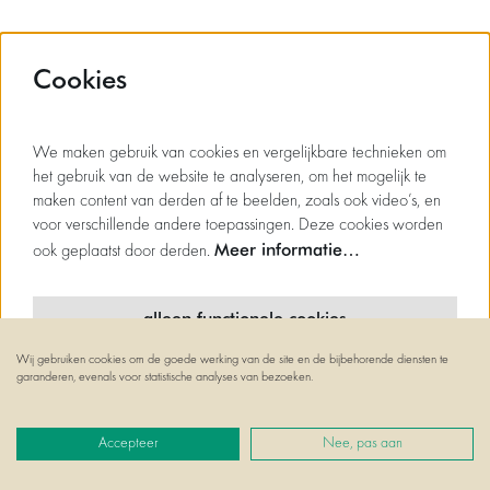
volgende
van 7
Cookies
We maken gebruik van cookies en vergelijkbare technieken om
het gebruik van de website te analyseren, om het mogelijk te
maken content van derden af te beelden, zoals ook video’s, en
contact
voor verschillende andere toepassingen. Deze cookies worden
Meer informatie…
ook geplaatst door derden.
contacteer ons
vacatures
alleen functionele cookies
Heilig-Kruisplein, 1050 Elsene
Wij gebruiken cookies om de goede werking van de site en de bijbehorende diensten te
minimale cookies
garanderen, evenals voor statistische analyses van bezoeken.
02/641.10.20
alle cookies
Accepteer
Nee, pas aan
algemene voorwaarden