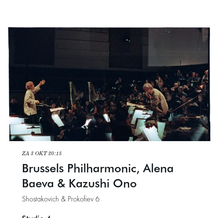
ZA 3 OKT
20:15
Brussels Philharmonic, Alena
Baeva & Kazushi Ono
Shostakovich & Prokofiev 6