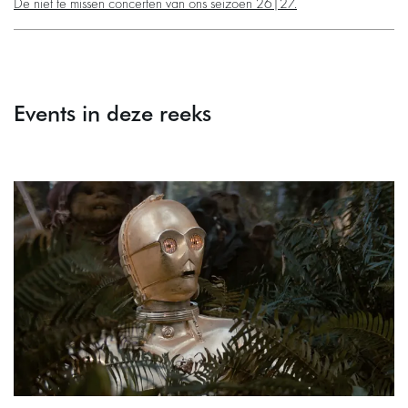
De niet te missen concerten van ons seizoen 26|27.​​​​​​
Events in deze reeks