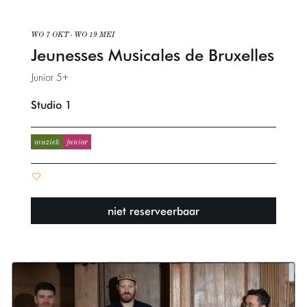
WO 7 OKT
-
WO 19 MEI
Jeunesses Musicales de Bruxelles
Junior 5+
Studio 1
muziek
junior
niet reserveerbaar