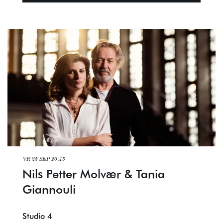
VR 25 SEP
20:15
Nils Petter Molvær & Tania
Giannouli
Studio 4