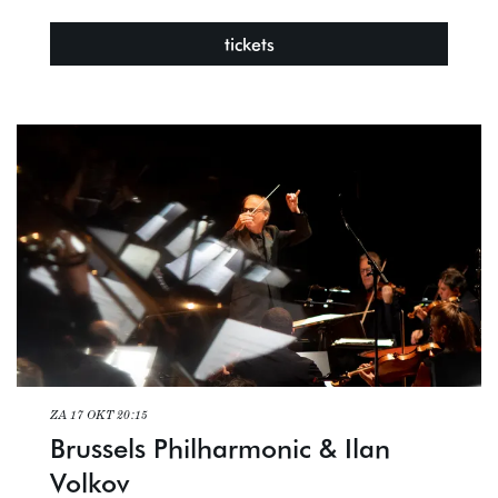
tickets
ZA 17 OKT
20:15
Brussels Philharmonic & Ilan
Volkov