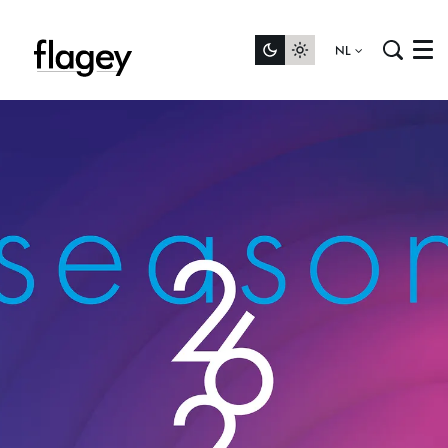
NL
Menu