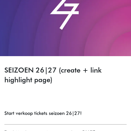
SEIZOEN 26|27 (create + link
highlight page)
Start verkoop tickets seizoen 26|27!